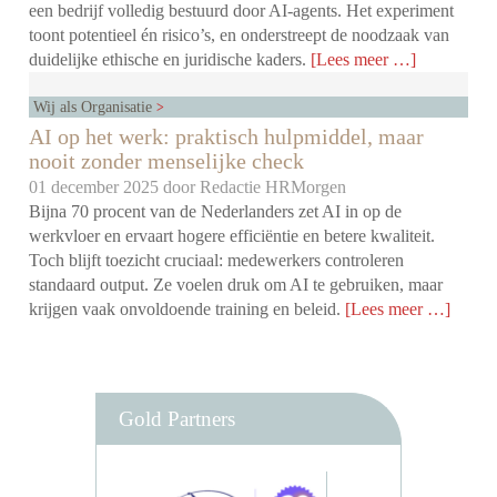
een bedrijf volledig bestuurd door AI-agents. Het experiment
toont potentieel én risico’s, en onderstreept de noodzaak van
duidelijke ethische en juridische kaders.
[Lees meer …]
Wij als Organisatie
AI op het werk: praktisch hulpmiddel, maar
nooit zonder menselijke check
01 december 2025 door
Redactie HRMorgen
Bijna 70 procent van de Nederlanders zet AI in op de
werkvloer en ervaart hogere efficiëntie en betere kwaliteit.
Toch blijft toezicht cruciaal: medewerkers controleren
standaard output. Ze voelen druk om AI te gebruiken, maar
krijgen vaak onvoldoende training en beleid.
[Lees meer …]
Gold Partners