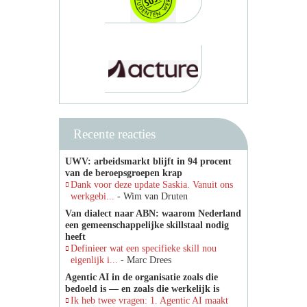
Recente reacties
UWV: arbeidsmarkt blijft in 94 procent
van de beroepsgroepen krap
Dank voor deze update Saskia. Vanuit ons
werkgebi...
- Wim van Druten
Van dialect naar ABN: waarom Nederland
een gemeenschappelijke skillstaal nodig
heeft
Definieer wat een specifieke skill nou
eigenlijk i...
- Marc Drees
Agentic AI in de organisatie zoals die
bedoeld is — en zoals die werkelijk is
Ik heb twee vragen: 1. Agentic AI maakt