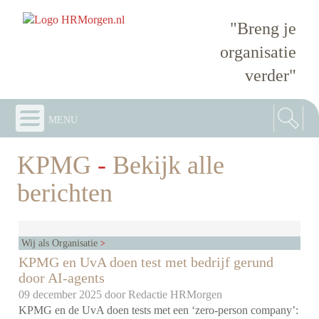
"Breng je
organisatie
verder"
menu
KPMG
-
Bekijk alle
berichten
Wij als Organisatie
KPMG en UvA doen test met bedrijf gerund
door AI-agents
09 december 2025 door
Redactie HRMorgen
KPMG en de UvA doen tests met een ‘zero-person company’: