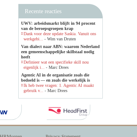
Recente reacties
UWV: arbeidsmarkt blijft in 94 procent
van de beroepsgroepen krap
Dank voor deze update Saskia. Vanuit ons
werkgebi...
- Wim van Druten
Van dialect naar ABN: waarom Nederland
een gemeenschappelijke skillstaal nodig
heeft
Definieer wat een specifieke skill nou
eigenlijk i...
- Marc Drees
Agentic AI in de organisatie zoals die
bedoeld is — en zoals die werkelijk is
Ik heb twee vragen: 1. Agentic AI maakt
gebruik v...
- Marc Drees
 HRMorgen
Privacy Statement