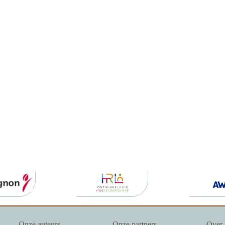
Onze auteurs
Onze partners
Over