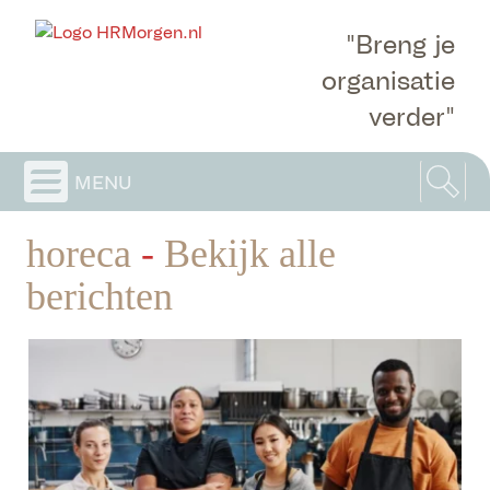
"Breng je
organisatie
verder"
menu
horeca
-
Bekijk alle
berichten