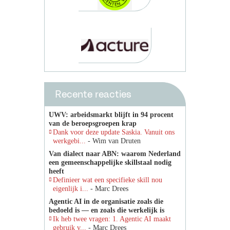
Recente reacties
UWV: arbeidsmarkt blijft in 94 procent
van de beroepsgroepen krap
Dank voor deze update Saskia. Vanuit ons
werkgebi...
- Wim van Druten
Van dialect naar ABN: waarom Nederland
een gemeenschappelijke skillstaal nodig
heeft
Definieer wat een specifieke skill nou
eigenlijk i...
- Marc Drees
Agentic AI in de organisatie zoals die
bedoeld is — en zoals die werkelijk is
Ik heb twee vragen: 1. Agentic AI maakt
gebruik v...
- Marc Drees