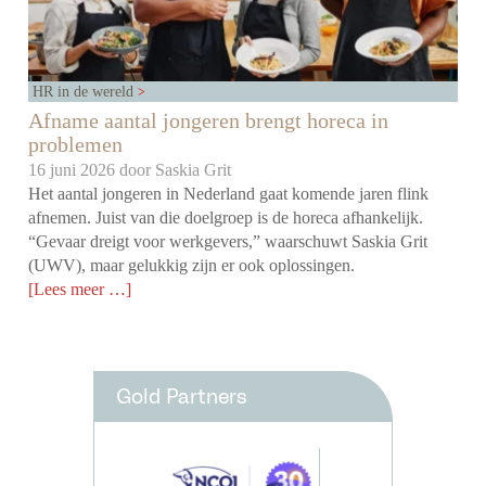
HR in de wereld
Afname aantal jongeren brengt horeca in
problemen
16 juni 2026 door
Saskia Grit
Het aantal jongeren in Nederland gaat komende jaren flink
afnemen. Juist van die doelgroep is de horeca afhankelijk.
“Gevaar dreigt voor werkgevers,” waarschuwt Saskia Grit
(UWV), maar gelukkig zijn er ook oplossingen.
[Lees meer …]
Gold Partners