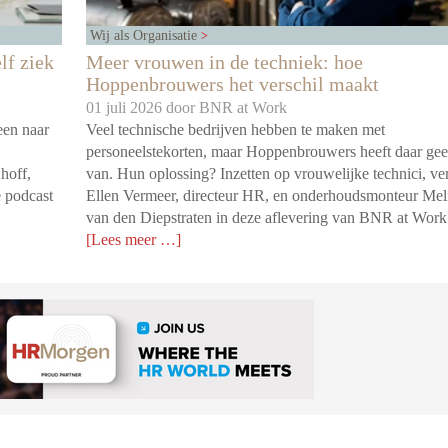
Wij als Organisatie
lf ziek
Meer vrouwen in de techniek: hoe
Hoppenbrouwers het verschil maakt
01 juli 2026 door
BNR at Work
een naar
Veel technische bedrijven hebben te maken met
personeelstekorten, maar Hoppenbrouwers heeft daar gee
hoff,
van. Hun oplossing? Inzetten op vrouwelijke technici, ver
e podcast
Ellen Vermeer, directeur HR, en onderhoudsmonteur Mel
van den Diepstraten in deze aflevering van BNR at Work
[Lees meer …]