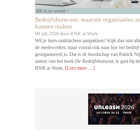
HR in de wereld
Bedrijfsburn-out: waarom organisaties ze
kunnen maken
08 juli 2026 door
BNR at Work
Wil je burn-outklachten aanpakken? Kijk dan niet all
de medewerker, maar vooral ook naar hoe het bedrijf
georganiseerd is. Dat is de boodschap van Patrick Nij
auteur van het boek De Bedrijfsburnout, te gast bij d
BNR at Work.
[Lees meer …]