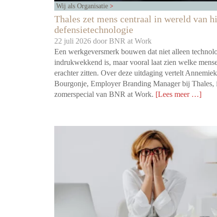
Wij als Organisatie
Thales zet mens centraal in wereld van h
defensietechnologie
22 juli 2026 door
BNR at Work
Een werkgeversmerk bouwen dat niet alleen technol
indrukwekkend is, maar vooral laat zien welke mens
erachter zitten. Over deze uitdaging vertelt Annemiek
Bourgonje, Employer Branding Manager bij Thales, 
zomerspecial van BNR at Work.
[Lees meer …]