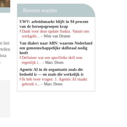
Recente reacties
UWV: arbeidsmarkt blijft in 94 procent
van de beroepsgroepen krap
Dank voor deze update Saskia. Vanuit ons
werkgebi...
- Wim van Druten
n last
Van dialect naar ABN: waarom Nederland
een gemeenschappelijke skillstaal nodig
tellen
heeft
issa
Definieer wat een specifieke skill nou
.
eigenlijk i...
- Marc Drees
Agentic AI in de organisatie zoals die
bedoeld is — en zoals die werkelijk is
Ik heb twee vragen: 1. Agentic AI maakt
gebruik v...
- Marc Drees