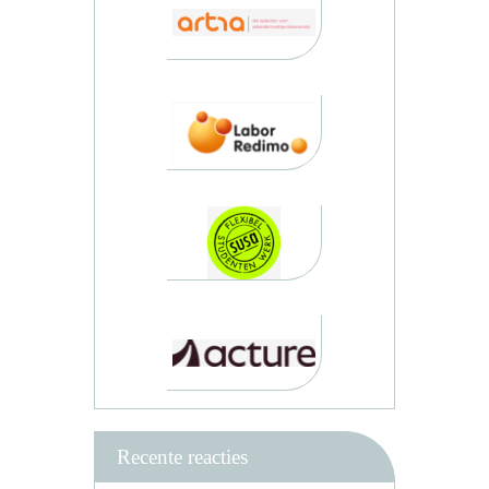
Recente reacties