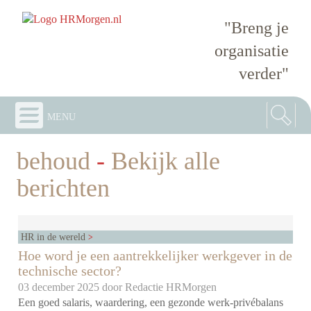
"Breng je
organisatie
verder"
menu
behoud
-
Bekijk alle
berichten
HR in de wereld
Hoe word je een aantrekkelijker werkgever in de
technische sector?
03 december 2025 door
Redactie HRMorgen
Een goed salaris, waardering, een gezonde werk-privébalans