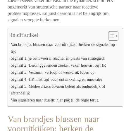
zoeken steeds vaker houvast. In die dynamiek schuift HR
ongemerkt van strategische partner naar reactieve
probleemoplosser. En juist daarom is het belangrijk om
signalen vroeg te herkennen.
In dit artikel
Van brandjes blussen naar vooruitkijken: herken de signalen op
tijd
Signaal 1: je bent vooral reactief in plaats van strategisch
Signaal 2: Leidinggevenden zoeken vaker houvast bij HR
Signaal 3: Verzuim, verloop of werkdruk lopen op
Signaal 4: HR mist tijd voor ontwikkeling en innovatie
Signaal 5: Medewerkers ervaren beleid als onduidelijk of
afstandelijk
Van signaleren naar sturen: hier pak jij de regie terug
Van brandjes blussen naar
vooruitkijken: herken de