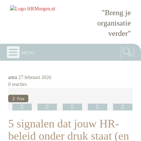
"Breng je
organisatie
verder"
menu
artra
27 februari 2026
0 reacties
Print
5 signalen dat jouw HR-
beleid onder druk staat (en