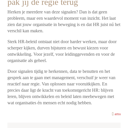
pak jij de regie terug
Herken je meerdere van deze signalen? Dan is dat geen
probleem, maar een waardevol moment van inzicht. Het laat
zien dat jouw organisatie in beweging is en dat HR juist nú het
verschil kan maken.
Sterk HR-beleid ontstaat niet door harder werken, maar door
scherper kijken, durven bijsturen en bewust kiezen voor
ontwikkeling. Voor jezelf, voor leidinggevenden en voor de
organisatie als geheel.
Door signalen tijdig te herkennen, data te benutten en het
gesprek aan te gaan met management, verschuif je weer van
reactief naar regie. Van oplossen naar vooruitkijken. En
precies daar ligt de kracht van toekomstgericht HR: blijven
leren, blijven ontwikkelen en beleid laten meebewegen met
wat organisaties én mensen echt nodig hebben.
artra