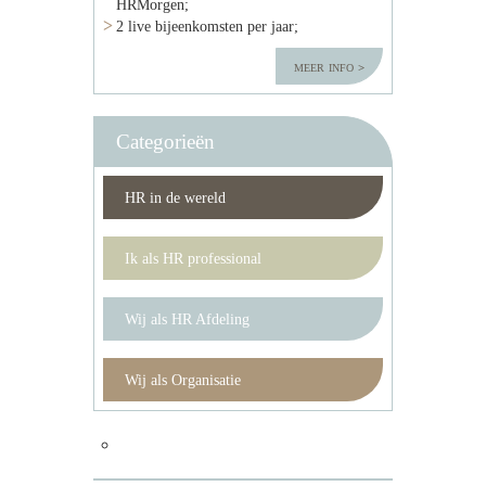
HRMorgen;
2 live bijeenkomsten per jaar;
meer info
Categorieën
HR in de wereld
Ik als HR professional
Wij als HR Afdeling
Wij als Organisatie