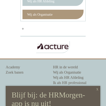
Wij als HR Afdeling
Wij als Organisatie
Academy
HR in de wereld
Zoek banen
Wij als Organisatie
Wij als HR Afdeling
Ik als HR professional
Onze auteurs
Onze partners
Sponsoring