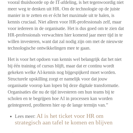
vooral thuishoorde op de IT-afdeling, is het tegenwoordig niet
meer weg te denken uit HR. Om de technologie op de juiste
manier in te zetten en er écht het maximale uit te halen, is
kennis cruciaal. Niet alleen voor HR-professionals zelf, maar
voor iedereen in de organisatie. Het is dus goed om te zien dat
HR-professionals verwachten hier komend jaar meer tijd in te
willen investeren, want dat zal nodig zijn om met de nieuwste
technologische ontwikkelingen mee te gaan.
Het is voor het opdoen van kennis wel belangrijk dat het niet
bij één training of cursus blijft, maar dat er continu wordt
gekeken welke AI-kennis nog bijgespijkerd moet worden.
Structurele upskilling zorgt er namelijk voor dat jouw
organisatie voorop kan lopen bij deze digitale transformatie.
Organisaties die nu de tijd investeren om hun teams bij te
scholen en te begrijpen hoe AI in processen kan worden
geïntegreerd, profiteren hier op de lange termijn van.”
AI is het ticket voor HR om
Lees meer:
strategisch aan tafel te komen en blijven