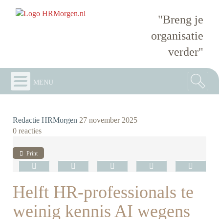
"Breng je
organisatie
verder"
menu
Redactie HRMorgen
27 november 2025
0 reacties
Print
Helft HR-professionals te
weinig kennis AI wegens