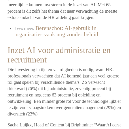
meer tijd te kunnen investeren in de inzet van AI. Met 68
procent is dit zelfs het thema dat naar verwachting de meeste
extra aandacht van de HR-afdeling gaat krijgen.
Berenschot: AI-gebruik in
Lees meer:
organisaties vaak nog zonder beleid
Inzet AI voor administratie en
recruitment
Die investering in tijd en vaardigheden is nodig, want HR-
professionals verwachten dat AI komend jaar een veel grotere
rol gaat spelen bij verschillende thema’s. Zo verwacht
driekwart (76%) dit bij administratie, zeventig procent bij
recruitment en nog eens 63 procent bij opleiding en
ontwikkeling. Een minder grote rol voor de technologie lijkt er
te zijn voor vraagstukken over generatiemanagement (29%) en
diversiteit (23%).
Sacha Luijkx, Head of Content bij Brightmine: “Waar AI eerst