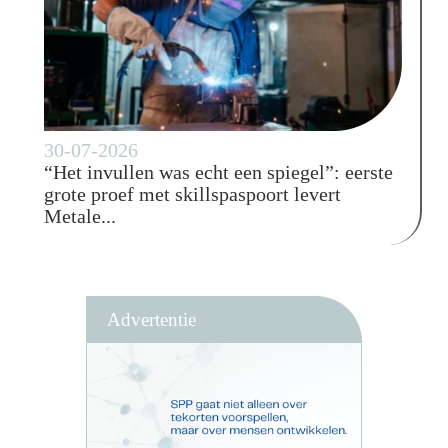
30-07-2026
“Het invullen was echt een spiegel”: eerste
grote proef met skillspaspoort levert
Metale...
Advertentie