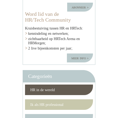
abonneer
Word lid van de
HR/Tech Community
Kruisbestuiving tussen HR en HRTech:
kennisdeling en netwerken;
zichtbaarheid op HRTech Arena en
HRMorgen;
2 live bijeenkomsten per jaar;
meer info
Categorieën
HR in de wereld
Ik als HR professional