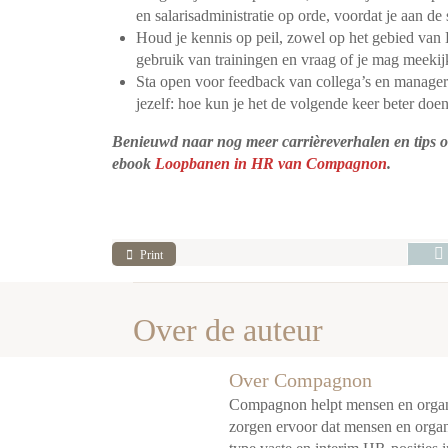
en salarisadministratie op orde, voordat je aan de s
Houd je kennis op peil, zowel op het gebied van 
gebruik van trainingen en vraag of je mag meekij
Sta open voor feedback van collega’s en managers
jezelf: hoe kun je het de volgende keer beter doe
Benieuwd naar nog meer carrièreverhalen en tips 
ebook
Loopbanen in HR van Compagnon
.
Print
Over de auteur
Over Compagnon
Compagnon helpt mensen en organis
zorgen ervoor dat mensen en organi