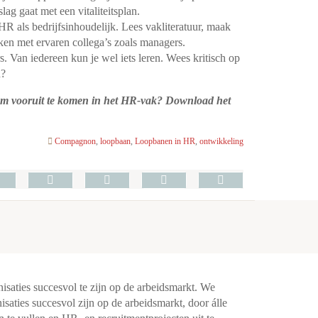
lag gaat met een vitaliteitsplan.
HR als bedrijfsinhoudelijk. Lees vakliteratuur, maak
ken met ervaren collega’s zoals managers.
. Van iedereen kun je wel iets leren. Wees kritisch op
n?
om vooruit te komen in het HR-vak? Download het
Compagnon
,
loopbaan
,
Loopbanen in HR
,
ontwikkeling
aties succesvol te zijn op de arbeidsmarkt. We
saties succesvol zijn op de arbeidsmarkt, door álle