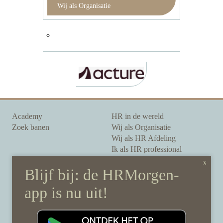
Wij als Organisatie
Academy
HR in de wereld
Zoek banen
Wij als Organisatie
Wij als HR Afdeling
Ik als HR professional
Onze auteurs
Onze partners
Sponsoring
Over HRMorgen
Privacy Statement
Contact
Disclaimer & gedragscode