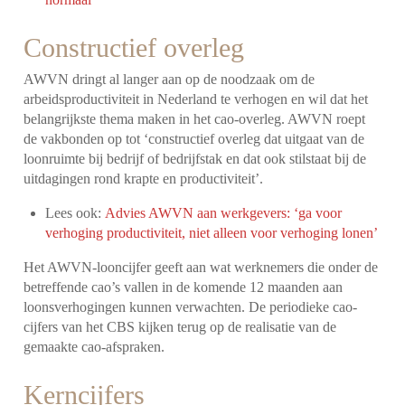
Constructief overleg
AWVN dringt al langer aan op de noodzaak om de
arbeidsproductiviteit in Nederland te verhogen en wil dat het
belangrijkste thema maken in het cao-overleg. AWVN roept
de vakbonden op tot ‘constructief overleg dat uitgaat van de
loonruimte bij bedrijf of bedrijfstak en dat ook stilstaat bij de
uitdagingen rond krapte en productiviteit’.
Lees ook:
Advies AWVN aan werkgevers: ‘ga voor
verhoging productiviteit, niet alleen voor verhoging lonen’
Het AWVN-looncijfer geeft aan wat werknemers die onder de
betreffende cao’s vallen in de komende 12 maanden aan
loonsverhogingen kunnen verwachten. De periodieke cao-
cijfers van het CBS kijken terug op de realisatie van de
gemaakte cao-afspraken.
Kerncijfers