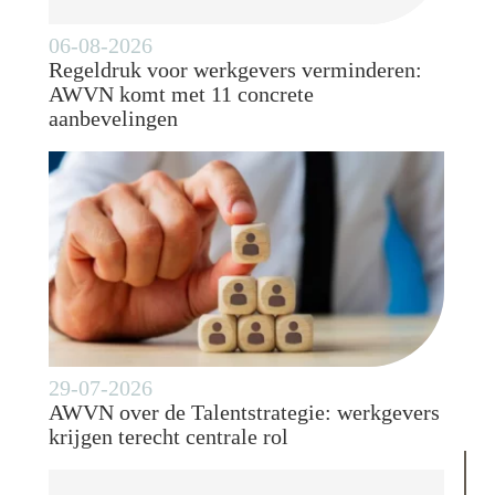
06-08-2026
Regeldruk voor werkgevers verminderen:
AWVN komt met 11 concrete
aanbevelingen
29-07-2026
AWVN over de Talentstrategie: werkgevers
krijgen terecht centrale rol