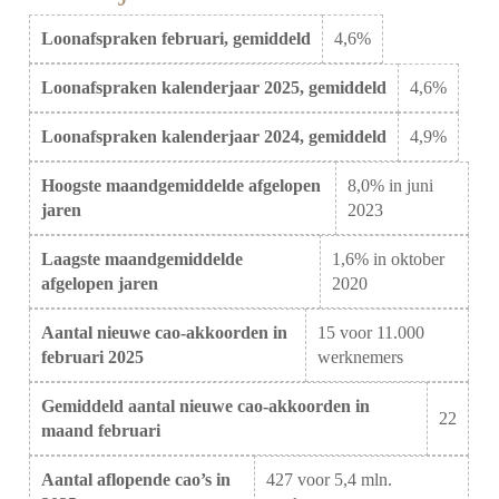
Loonafspraken februari, gemiddeld
4,6%
Loonafspraken kalenderjaar 2025, gemiddeld
4,6%
Loonafspraken kalenderjaar 2024, gemiddeld
4,9%
Hoogste maandgemiddelde afgelopen
8,0% in juni
jaren
2023
Laagste maandgemiddelde
1,6% in oktober
afgelopen jaren
2020
Aantal nieuwe cao-akkoorden in
15 voor 11.000
februari 2025
werknemers
Gemiddeld aantal nieuwe cao-akkoorden in
22
maand februari
Aantal aflopende cao’s in
427 voor 5,4 mln.