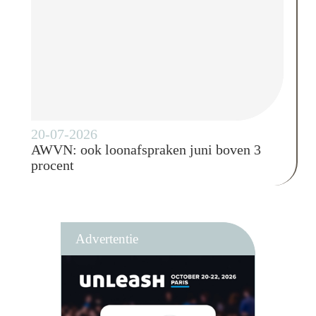
20-07-2026
AWVN: ook loonafspraken juni boven 3
procent
Advertentie