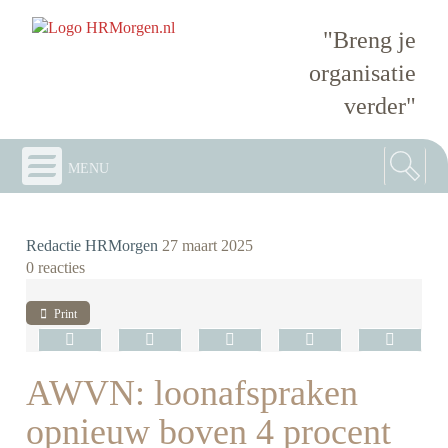
"Breng je
organisatie
verder"
menu
Redactie HRMorgen
27 maart 2025
0 reacties
Print
AWVN: loonafspraken
opnieuw boven 4 procent