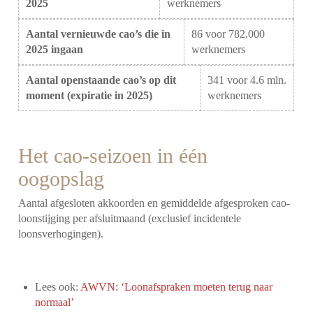
2025
werknemers
Aantal vernieuwde cao’s die in
86 voor 782.000
2025 ingaan
werknemers
Aantal openstaande cao’s op dit
341 voor 4.6 mln.
moment (expiratie in 2025)
werknemers
Het cao-seizoen in één
oogopslag
Aantal afgesloten akkoorden en gemiddelde afgesproken cao-
loonstijging per afsluitmaand (exclusief incidentele
loonsverhogingen).
Lees ook:
AWVN: ‘Loonafspraken moeten terug naar
normaal’