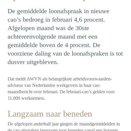
De gemiddelde loonafspraak in nieuwe
cao’s bedroeg in februari 4,6 procent.
Afgelopen maand was de 30ste
achtereenvolgende maand met een
gemiddelde boven de 4 procent. De
voorziene daling van de loonafspraken is tot
dusver uitgebleven.
Dat meldt AWVN als belangrijkste arbeidsvoorwaarden­
adviseur van Nederlandse werkgevers in haar cao-
maandbericht over februari. De februari-cao’s gelden voor
11.000 werknemers.
Langzaam naar beneden
De afgelopen anderhalf jaar gingen de maandgemiddelden in
de cao-afspraken langzaam naar beneden vanaf een hoogste