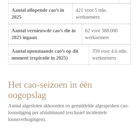
Aantal aflopende cao’s in
421 voor 5 mln.
2025
werknemers
Aantal vernieuwde cao’s die in
62 voor 388.000
2025 ingaan
werknemers
Aantal openstaande cao’s op dit
359 voor 4.6 mln.
moment (expiratie in 2025)
werknemers
Het cao-seizoen in één
oogopslag
Aantal afgesloten akkoorden en gemiddelde afgesproken cao-
loonstijging per afsluitmaand (exclusief incidentele
loonsverhogingen).