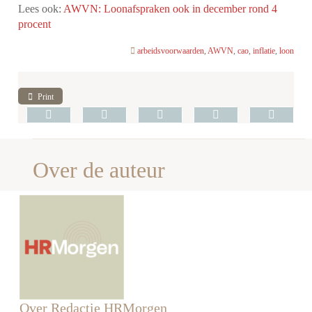
Lees ook:
AWVN: Loonafspraken ook in december rond 4
procent
arbeidsvoorwaarden
,
AWVN
,
cao
,
inflatie
,
loon
Print
Over de auteur
Over Redactie HRMorgen