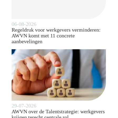
06-08-2026
Regeldruk voor werkgevers verminderen:
AWVN komt met 11 concrete
aanbevelingen
29-07-2026
AWVN over de Talentstrategie: werkgevers
krijgen terecht centrale rol