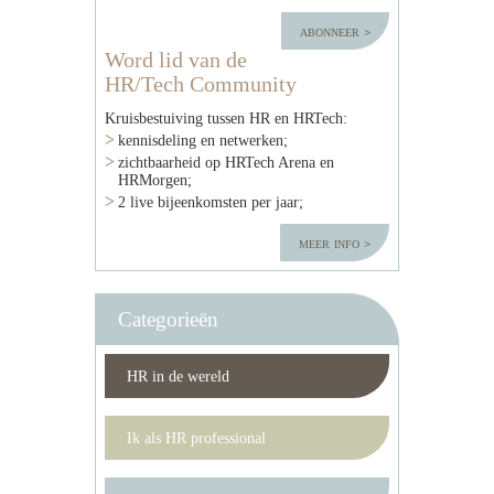
abonneer
Word lid van de
HR/Tech Community
Kruisbestuiving tussen HR en HRTech:
kennisdeling en netwerken;
zichtbaarheid op HRTech Arena en
HRMorgen;
2 live bijeenkomsten per jaar;
meer info
Categorieën
HR in de wereld
Ik als HR professional