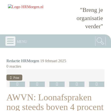
"Breng je
organisatie
verder"
menu
Redactie HRMorgen
19 februari 2025
0 reacties
Print
AWVN: Loonafspraken
nog steeds boven 4 procent