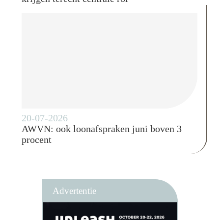
20-07-2026
AWVN: ook loonafspraken juni boven 3
procent
Advertentie