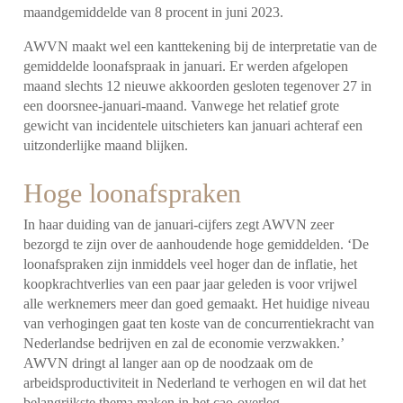
maandgemiddelde van 8 procent in juni 2023.
AWVN maakt wel een kanttekening bij de interpretatie van de
gemiddelde loonafspraak in januari. Er werden afgelopen
maand slechts 12 nieuwe akkoorden gesloten tegenover 27 in
een doorsnee-januari-maand. Vanwege het relatief grote
gewicht van incidentele uitschieters kan januari achteraf een
uitzonderlijke maand blijken.
Hoge loonafspraken
In haar duiding van de januari-cijfers zegt AWVN zeer
bezorgd te zijn over de aanhoudende hoge gemiddelden. ‘De
loonafspraken zijn inmiddels veel hoger dan de inflatie, het
koopkrachtverlies van een paar jaar geleden is voor vrijwel
alle werknemers meer dan goed gemaakt. Het huidige niveau
van verhogingen gaat ten koste van de concurrentiekracht van
Nederlandse bedrijven en zal de economie verzwakken.’
AWVN dringt al langer aan op de noodzaak om de
arbeidsproductiviteit in Nederland te verhogen en wil dat het
belangrijkste thema maken in het cao-overleg.