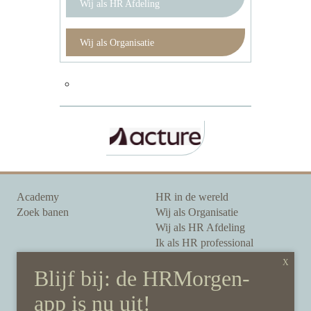
Wij als HR Afdeling
Wij als Organisatie
Academy
HR in de wereld
Zoek banen
Wij als Organisatie
Wij als HR Afdeling
Ik als HR professional
Onze auteurs
Onze partners
Sponsoring