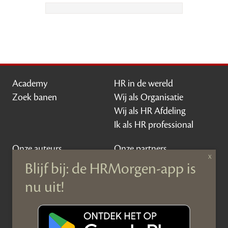
Academy
HR in de wereld
Zoek banen
Wij als Organisatie
Wij als HR Afdeling
Ik als HR professional
Onze auteurs
Onze partners
Sponsoring
Over HRMorgen
Privacy Statement
Contact
Disclaimer & gedragscode