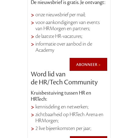
De nieuwsbrief is gratis. Je ontvangt:
onze nieuwsbrief per mail;
voor-aankondigingen van events
van HRMorgen en partners;
de laatste HR-vacatures;
informatie over aanbod in de
Academy
abonneer
Word lid van
de HR/Tech Community
Kruisbestuiving tussen HR en
HRTech:
kennisdeling en netwerken;
zichtbaarheid op HRTech Arena en
HRMorgen;
2 live bijeenkomsten per jaar;