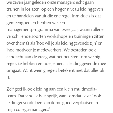
we zeven jaar geleden onze managers echt gaan
trainen in loslaten, op een hoger niveau leidinggeven
en te handelen vanuit die ene regel. Inmiddels is dat
gemeengoed en hebben we een
managementprogramma van twee jaar, waarin allerlei
verschillende soorten workshops en trainingen zitten
over thema’s als ‘hoe wil je als leidinggevende zijn’ en
‘hoe motiveer je medewerkers’. We besteden ook
aandacht aan de vraag wat het betekent om weinig
regels te hebben en hoe je hier als leidinggevende mee
omgaat. Want weinig regels betekent niet dat alles ok
is.
Zelf geef ik ook leiding aan een klein multimedia-
team. Dat vind ik belangrijk, want omdat ik zelf ook
leidinggevende ben kan ik me goed verplaatsen in
mijn collega-managers.”