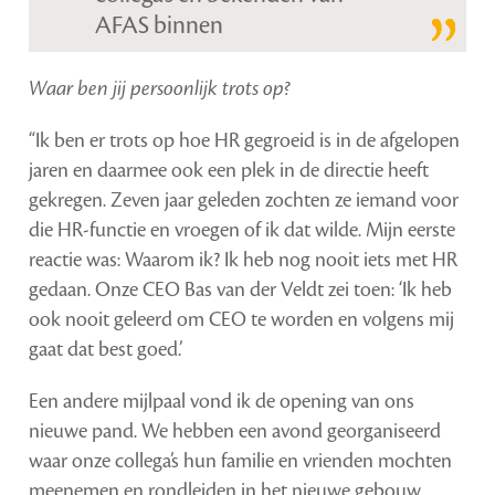
AFAS binnen
Waar ben jij persoonlijk trots op?
“Ik ben er trots op hoe HR gegroeid is in de afgelopen
jaren en daarmee ook een plek in de directie heeft
gekregen. Zeven jaar geleden zochten ze iemand voor
die HR-functie en vroegen of ik dat wilde. Mijn eerste
reactie was: Waarom ik? Ik heb nog nooit iets met HR
gedaan. Onze CEO Bas van der Veldt zei toen: ‘Ik heb
ook nooit geleerd om CEO te worden en volgens mij
gaat dat best goed.’
Een andere mijlpaal vond ik de opening van ons
nieuwe pand. We hebben een avond georganiseerd
waar onze collega’s hun familie en vrienden mochten
meenemen en rondleiden in het nieuwe gebouw.