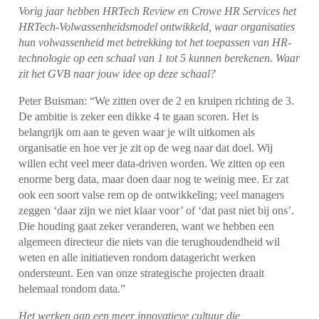
Vorig jaar hebben HRTech Review en Crowe HR Services het
HRTech-Volwassenheidsmodel ontwikkeld, waar organisaties
hun volwassenheid met betrekking tot het toepassen van HR-
technologie op een schaal van 1 tot 5 kunnen berekenen. Waar
zit het GVB naar jouw idee op deze schaal?
Peter Buisman: “We zitten over de 2 en kruipen richting de 3.
De ambitie is zeker een dikke 4 te gaan scoren. Het is
belangrijk om aan te geven waar je wilt uitkomen als
organisatie en hoe ver je zit op de weg naar dat doel. Wij
willen echt veel meer data-driven worden. We zitten op een
enorme berg data, maar doen daar nog te weinig mee. Er zat
ook een soort valse rem op de ontwikkeling; veel managers
zeggen ‘daar zijn we niet klaar voor’ of ‘dat past niet bij ons’.
Die houding gaat zeker veranderen, want we hebben een
algemeen directeur die niets van die terughoudendheid wil
weten en alle initiatieven rondom datagericht werken
ondersteunt. Een van onze strategische projecten draait
helemaal rondom data.”
Het werken aan een meer innovatieve cultuur die