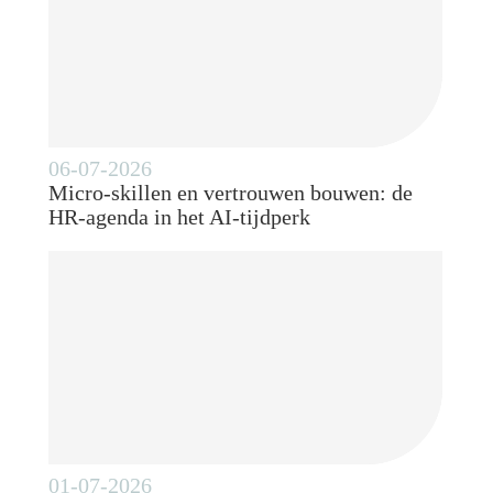
06-07-2026
Micro-skillen en vertrouwen bouwen: de
HR-agenda in het AI-tijdperk
01-07-2026