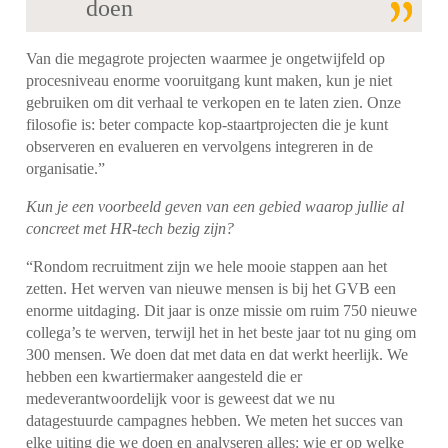
doen
Van die megagrote projecten waarmee je ongetwijfeld op
procesniveau enorme vooruitgang kunt maken, kun je niet
gebruiken om dit verhaal te verkopen en te laten zien. Onze
filosofie is: beter compacte kop-staartprojecten die je kunt
observeren en evalueren en vervolgens integreren in de
organisatie.”
Kun je een voorbeeld geven van een gebied waarop jullie al
concreet met HR-tech bezig zijn?
“Rondom recruitment zijn we hele mooie stappen aan het
zetten. Het werven van nieuwe mensen is bij het GVB een
enorme uitdaging. Dit jaar is onze missie om ruim 750 nieuwe
collega’s te werven, terwijl het in het beste jaar tot nu ging om
300 mensen. We doen dat met data en dat werkt heerlijk. We
hebben een kwartiermaker aangesteld die er
medeverantwoordelijk voor is geweest dat we nu
datagestuurde campagnes hebben. We meten het succes van
elke uiting die we doen en analyseren alles: wie er op welke