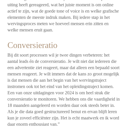
uiting heeft gereageerd, wat het juiste moment is om online
actief te zijn, wat de goede tone of voice is en welke grafische
elementen de meeste indruk maken. Bij iedere stap in het
wervingsproces meten we hoeveel mensen erin zitten en
welke mensen eruit gaan.
Conversieratio
Bij dit soort processen wil je twee dingen verbeteren: het
aantal leads én de conversieratio. Je wilt niet dat iedereen die
een advertentie ziet reageert, maar dat alleen een bepaald soort
mensen reageert. Je wilt immers dat de kans zo groot mogelijk
is dat mensen die aan het begin van het wervingstraject
instromen ook tot het eind van het opleidingstraject komen.
Een van onze uitdagingen voor 2024 is om heel strak die
conversieratio te monitoren. We hebben ons die vaardigheid in
18 maanden aangeleerd en worden daar ook steeds beter in.
Als je die data goed gestructureerd benut en ervan blijft leren
kun je zoveel efficiënter zijn. Het is echt maatwerk en ik word
daar enorm enthousiast van.”