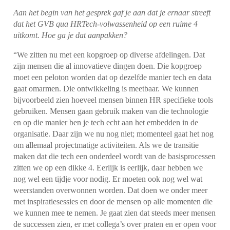
Aan het begin van het gesprek gaf je aan dat je ernaar streeft
dat het GVB qua HRTech-volwassenheid op een ruime 4
uitkomt. Hoe ga je dat aanpakken?
“We zitten nu met een kopgroep op diverse afdelingen. Dat
zijn mensen die al innovatieve dingen doen. Die kopgroep
moet een peloton worden dat op dezelfde manier tech en data
gaat omarmen. Die ontwikkeling is meetbaar. We kunnen
bijvoorbeeld zien hoeveel mensen binnen HR specifieke tools
gebruiken. Mensen gaan gebruik maken van die technologie
en op die manier ben je tech echt aan het embedden in de
organisatie. Daar zijn we nu nog niet; momenteel gaat het nog
om allemaal projectmatige activiteiten. Als we de transitie
maken dat die tech een onderdeel wordt van de basisprocessen
zitten we op een dikke 4. Eerlijk is eerlijk, daar hebben we
nog wel een tijdje voor nodig. Er moeten ook nog wel wat
weerstanden overwonnen worden. Dat doen we onder meer
met inspiratiesessies en door de mensen op alle momenten die
we kunnen mee te nemen. Je gaat zien dat steeds meer mensen
de successen zien, er met collega’s over praten en er open voor