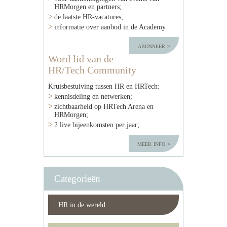
HRMorgen en partners;
de laatste HR-vacatures;
informatie over aanbod in de Academy
abonneer
Word lid van de
HR/Tech Community
Kruisbestuiving tussen HR en HRTech:
kennisdeling en netwerken;
zichtbaarheid op HRTech Arena en
HRMorgen;
2 live bijeenkomsten per jaar;
meer info
Categorieën
HR in de wereld