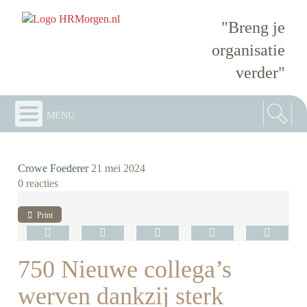
"Breng je
organisatie
verder"
menu
Crowe Foederer
21 mei 2024
0 reacties
Print
750 Nieuwe collega’s
werven dankzij sterk