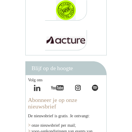
Blijf op de hoogte
Volg ons
Abonneer je op onze
nieuwsbrief
De nieuwsbrief is gratis. Je ontvangt:
onze nieuwsbrief per mail;
voor-aankondigingen van events van