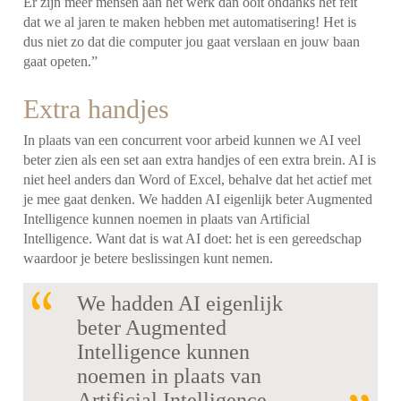
Er zijn meer mensen aan het werk dan ooit ondanks het feit
dat we al jaren te maken hebben met automatisering! Het is
dus niet zo dat die computer jou gaat verslaan en jouw baan
gaat opeten.”
Extra handjes
In plaats van een concurrent voor arbeid kunnen we AI veel
beter zien als een set aan extra handjes of een extra brein. AI is
niet heel anders dan Word of Excel, behalve dat het actief met
je mee gaat denken. We hadden AI eigenlijk beter Augmented
Intelligence kunnen noemen in plaats van Artificial
Intelligence. Want dat is wat AI doet: het is een gereedschap
waardoor je betere beslissingen kunt nemen.
We hadden AI eigenlijk
beter Augmented
Intelligence kunnen
noemen in plaats van
Artificial Intelligence.