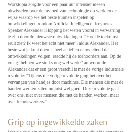
Worktopia zorgde voor een paar uur intensief ideeën
uitwisselen over de invloed van technologie op werk en de
wijze waarop we het beste kunnen inspelen op
ontwikkelingen rondom Artificial Intelligence. Keynote-
Speaker Alexander Klöpping liet weten vooral in verwarring
te zijn door de nieuwste ontwikkelingen. “Hoe de toekomst
eruit ziet? Ik weet het echt niet meer”, aldus Alexander. Het
beste wat je kunt doen is heel actief en nauwlettend de
ontwikkelingen volgen, raadde hij de toehoorders aan. Op de
vraag ‘hebben we straks nog wel werk?’ antwoordde
Alexander dat er een groot verschil is met de vorige industriële
revolutie: “Tijdens die vorige revolutie ging het over het
vervangen van handjes door machines. Die mensen die met de
handen werken zitten nu juist wel goed. Deze revolutie gaat
over ons, niet over mensen die met de handen werken, maar
over kenniswerkers.”
Grip op ingewikkelde zaken