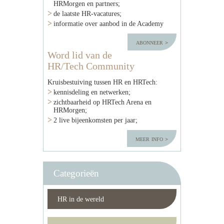
HRMorgen en partners;
de laatste HR-vacatures;
informatie over aanbod in de Academy
abonneer
Word lid van de
HR/Tech Community
Kruisbestuiving tussen HR en HRTech:
kennisdeling en netwerken;
zichtbaarheid op HRTech Arena en
HRMorgen;
2 live bijeenkomsten per jaar;
meer info
Categorieën
HR in de wereld