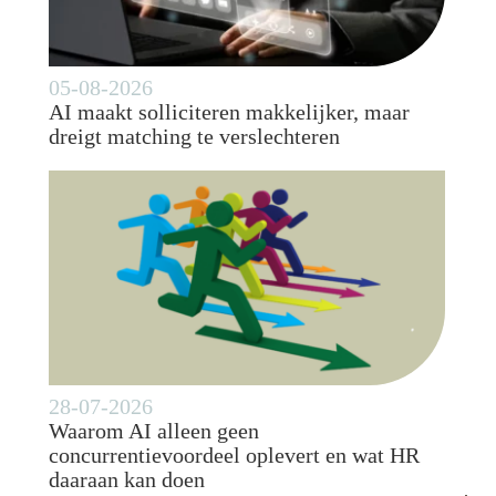
05-08-2026
AI maakt solliciteren makkelijker, maar
dreigt matching te verslechteren
28-07-2026
Waarom AI alleen geen
concurrentievoordeel oplevert en wat HR
daaraan kan doen