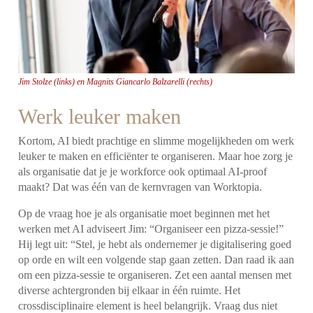
Jim Stolze (links) en Magnits Giancarlo Balzarelli (rechts)
Werk leuker maken
Kortom, AI biedt prachtige en slimme mogelijkheden om werk
leuker te maken en efficiënter te organiseren. Maar hoe zorg je
als organisatie dat je je workforce ook optimaal AI-proof
maakt? Dat was één van de kernvragen van Worktopia.
Op de vraag hoe je als organisatie moet beginnen met het
werken met AI adviseert Jim: “Organiseer een pizza-sessie!”
Hij legt uit: “Stel, je hebt als ondernemer je digitalisering goed
op orde en wilt een volgende stap gaan zetten. Dan raad ik aan
om een pizza-sessie te organiseren. Zet een aantal mensen met
diverse achtergronden bij elkaar in één ruimte. Het
crossdisciplinaire element is heel belangrijk. Vraag dus niet