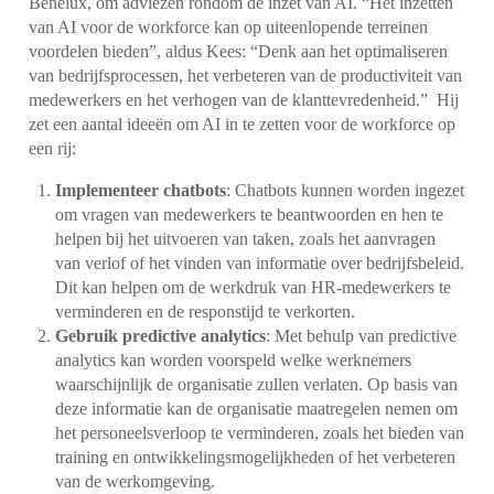
Benelux, om adviezen rondom de inzet van AI. “Het inzetten
van AI voor de workforce kan op uiteenlopende terreinen
voordelen bieden”, aldus Kees: “Denk aan het optimaliseren
van bedrijfsprocessen, het verbeteren van de productiviteit van
medewerkers en het verhogen van de klanttevredenheid.” Hij
zet een aantal ideeën om AI in te zetten voor de workforce op
een rij:
Implementeer chatbots
: Chatbots kunnen worden ingezet
om vragen van medewerkers te beantwoorden en hen te
helpen bij het uitvoeren van taken, zoals het aanvragen
van verlof of het vinden van informatie over bedrijfsbeleid.
Dit kan helpen om de werkdruk van HR-medewerkers te
verminderen en de responstijd te verkorten.
Gebruik predictive analytics
: Met behulp van predictive
analytics kan worden voorspeld welke werknemers
waarschijnlijk de organisatie zullen verlaten. Op basis van
deze informatie kan de organisatie maatregelen nemen om
het personeelsverloop te verminderen, zoals het bieden van
training en ontwikkelingsmogelijkheden of het verbeteren
van de werkomgeving.