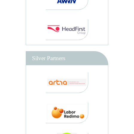
Silver Partners