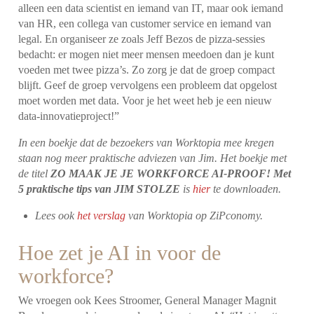
alleen een data scientist en iemand van IT, maar ook iemand
van HR, een collega van customer service en iemand van
legal. En organiseer ze zoals Jeff Bezos de pizza-sessies
bedacht: er mogen niet meer mensen meedoen dan je kunt
voeden met twee pizza’s. Zo zorg je dat de groep compact
blijft. Geef de groep vervolgens een probleem dat opgelost
moet worden met data. Voor je het weet heb je een nieuw
data-innovatieproject!”
In een boekje dat de bezoekers van Worktopia mee kregen
staan nog meer praktische adviezen van Jim. Het boekje met
de titel
ZO MAAK JE JE WORKFORCE AI-PROOF! Met
5 praktische tips van JIM STOLZE
is
hier
te downloaden.
Lees ook
het verslag
van Worktopia op ZiPconomy.
Hoe zet je AI in voor de
workforce?
We vroegen ook Kees Stroomer, General Manager Magnit