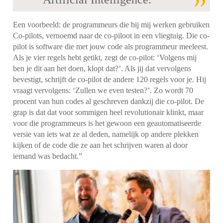
Een voorbeeld: de programmeurs die bij mij werken gebruiken
Co-pilots, vernoemd naar de co-piloot in een vliegtuig. Die co-
pilot is software die met jouw code als programmeur meeleest.
Als je vier regels hebt getikt, zegt de co-pilot: ‘Volgens mij
ben je dit aan het doen, klopt dat?’. Als jij dat vervolgens
bevestigt, schrijft de co-pilot de andere 120 regels voor je. Hij
vraagt vervolgens: ‘Zullen we even testen?’. Zo wordt 70
procent van hun codes al geschreven dankzij die co-pilot. De
grap is dat dat voor sommigen heel revolutionair klinkt, maar
voor die programmeurs is het gewoon een geautomatiseerde
versie van iets wat ze al deden, namelijk op andere plekken
kijken of de code die ze aan het schrijven waren al door
iemand was bedacht.”