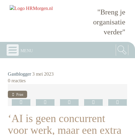
"Breng je
organisatie
verder"
menu
Gastblogger
3 mei 2023
0 reacties
Print
‘AI is geen concurrent
voor werk, maar een extra