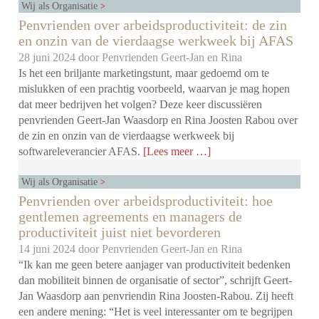
Wij als Organisatie
Penvrienden over arbeidsproductiviteit: de zin
en onzin van de vierdaagse werkweek bij AFAS
28 juni 2024 door
Penvrienden Geert-Jan en Rina
Is het een briljante marketingstunt, maar gedoemd om te
mislukken of een prachtig voorbeeld, waarvan je mag hopen
dat meer bedrijven het volgen? Deze keer discussiëren
penvrienden Geert-Jan Waasdorp en Rina Joosten Rabou over
de zin en onzin van de vierdaagse werkweek bij
softwareleverancier AFAS.
[Lees meer …]
Wij als Organisatie
Penvrienden over arbeidsproductiviteit: hoe
gentlemen agreements en managers de
productiviteit juist niet bevorderen
14 juni 2024 door
Penvrienden Geert-Jan en Rina
“Ik kan me geen betere aanjager van productiviteit bedenken
dan mobiliteit binnen de organisatie of sector”, schrijft Geert-
Jan Waasdorp aan penvriendin Rina Joosten-Rabou. Zij heeft
een andere mening: “Het is veel interessanter om te begrijpen