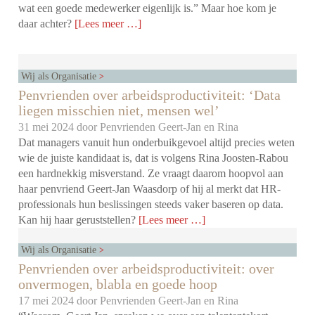
wat een goede medewerker eigenlijk is.” Maar hoe kom je
daar achter?
[Lees meer …]
Wij als Organisatie
Penvrienden over arbeidsproductiviteit: ‘Data
liegen misschien niet, mensen wel’
31 mei 2024 door
Penvrienden Geert-Jan en Rina
Dat managers vanuit hun onderbuikgevoel altijd precies weten
wie de juiste kandidaat is, dat is volgens Rina Joosten-Rabou
een hardnekkig misverstand. Ze vraagt daarom hoopvol aan
haar penvriend Geert-Jan Waasdorp of hij al merkt dat HR-
professionals hun beslissingen steeds vaker baseren op data.
Kan hij haar geruststellen?
[Lees meer …]
Wij als Organisatie
Penvrienden over arbeidsproductiviteit: over
onvermogen, blabla en goede hoop
17 mei 2024 door
Penvrienden Geert-Jan en Rina