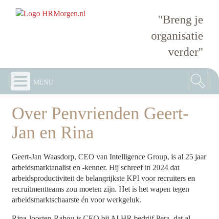
"Breng je
organisatie
verder"
menu
Over Penvrienden Geert-
Jan en Rina
Geert-Jan Waasdorp, CEO van Intelligence Group, is al 25 jaar
arbeidsmarktanalist en -kenner. Hij schreef in 2024 dat
arbeidsproductiviteit de belangrijkste KPI voor recruiters en
recruitmentteams zou moeten zijn. Het is het wapen tegen
arbeidsmarktschaarste én voor werkgeluk.
Rina Joosten-Rabou is CEO bij AI HR bedrijf Pera, dat al