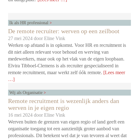
Ik als HR professional
De remote recruiter: werven op een zeilboot
27 mei 2024 door
Eline Vink
Werken op afstand is in opkomst. Voor HR en recruitment is
dit niet alleen relevant voor behoud en werving van
medewerkers, maar ook op het vlak van de eigen loopbaan.
Elvira Tibboel-Clemens is als recruiter gespecialiseerd in
remote recruitment, maar werkt zelf óók remote.
[Lees meer
…]
Wij als Organisatie
Remote recruitment is wezenlijk anders dan
werven in je eigen regio
16 mei 2024 door
Eline Vink
Werven buiten de grenzen van eigen regio of land geeft een
organisatie toegang tot een aanzienlijk groter aanbod van
professionals. Dit betekent wel dat je van tevoren al weet dat