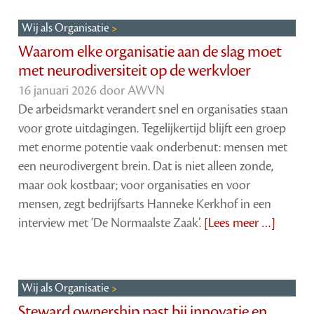
Wij als Organisatie
Waarom elke organisatie aan de slag moet
met neurodiversiteit op de werkvloer
16 januari 2026 door
AWVN
De arbeidsmarkt verandert snel en organisaties staan
voor grote uitdagingen. Tegelijkertijd blijft een groep
met enorme potentie vaak onderbenut: mensen met
een neurodivergent brein. Dat is niet alleen zonde,
maar ook kostbaar; voor organisaties en voor
mensen, zegt bedrijfsarts Hanneke Kerkhof in een
interview met ‘De Normaalste Zaak’.
[Lees meer …]
Wij als Organisatie
Steward ownership past bij innovatie en