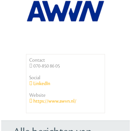
Contact
070-850 86 05
Social
LinkedIn
Website
https://www.awvn.nl/