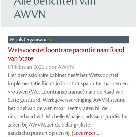
Alle berichten van
AWVN
Wij als Organisatie
Wetsvoorstel loontransparantie naar Raad
van State
03 februari 2026 door
AWVN
Het demissionaire kabinet heeft het Wetsvoorstel
implementatie Richtlijn loontransparantie mannen en
vrouwen (Wet Loontransparantie) naar de Raad van
State gestuurd. Werkgeversvereniging AWVN steunt
het doel van de wet, maar heeft vragen bij de
uitvoerbaarheid. Michelle Maaijen, adviseur juridische
zaken bij AWVN, zet de belangrijkste
aandachtspunten op een rij.
[Lees meer …]