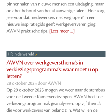
binnenhalen van nieuwe mensen een uitdaging, maar
ook het behoud van het al aanwezige talent. Hoe zorg
je ervoor dat medewerkers niet weglopen? In een
nieuwe inspiratiegids geeft werkgeversvereniging
AWVN praktische tips.
[Lees meer …]
HR in de wereld
AWVN over werkgeversthema’s in
verkiezingsprogramma’s: waar moet u op
letten?
28 oktober 2025 door
AWVN
Op 29 oktober 2025 mogen we weer naar de stembus
voor de Tweede-Kamerverkiezingen. AWVN heeft de
verkiezingsprogramma’s geanalyseerd op vijf thema’s
die voor werkgevers van belang zijn. Wat willen de