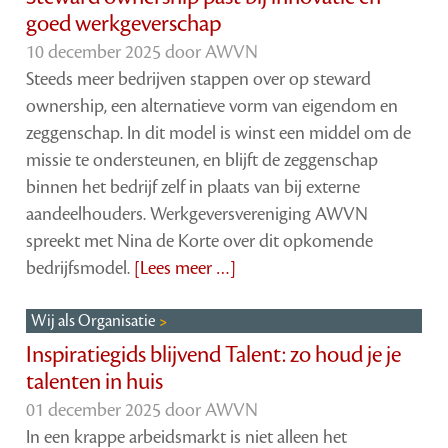
goed werkgeverschap
10 december 2025 door
AWVN
Steeds meer bedrijven stappen over op steward
ownership, een alternatieve vorm van eigendom en
zeggenschap. In dit model is winst een middel om de
missie te ondersteunen, en blijft de zeggenschap
binnen het bedrijf zelf in plaats van bij externe
aandeelhouders. Werkgeversvereniging AWVN
spreekt met Nina de Korte over dit opkomende
bedrijfsmodel.
[Lees meer …]
Wij als Organisatie
Inspiratiegids blijvend Talent: zo houd je je
talenten in huis
01 december 2025 door
AWVN
In een krappe arbeidsmarkt is niet alleen het