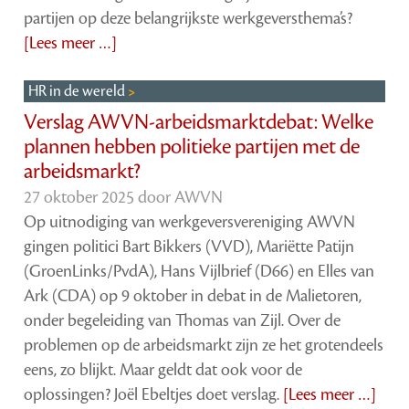
partijen op deze belangrijkste werkgeversthema’s?
[Lees meer …]
HR in de wereld
Verslag AWVN-arbeidsmarktdebat: Welke
plannen hebben politieke partijen met de
arbeidsmarkt?
27 oktober 2025 door
AWVN
Op uitnodiging van werkgeversvereniging AWVN
gingen politici Bart Bikkers (VVD), Mariëtte Patijn
(GroenLinks/PvdA), Hans Vijlbrief (D66) en Elles van
Ark (CDA) op 9 oktober in debat in de Malietoren,
onder begeleiding van Thomas van Zijl. Over de
problemen op de arbeidsmarkt zijn ze het grotendeels
eens, zo blijkt. Maar geldt dat ook voor de
oplossingen? Joël Ebeltjes doet verslag.
[Lees meer …]