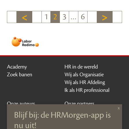
1
2
3
…
6
Academy
HR in de wereld
Zoek banen
Wij als Organisatie
Wij als HR Afdeling
Ik als HR professional
Onze auteurs
Onze partners
Sponsoring
Over HRMorgen
Privacy Statement