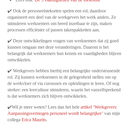
✔️ Ook de personeelstekorten spelen een rol; daardoor
organiseert een deel van de werkgevers het werk anders. Ze
stimuleren werknemers om breed inzetbaar te zijn, maken
processen efficiënter of passen takenpakketten aan.
✔️ Deze ontwikkelingen vragen van werknemers dat zij goed
kunnen omgaan met deze veranderingen. Daarom is het
belangrijk dat werknemers hun kennis en vaardigheden blijven
ontwikkelen.
✔️ Werkgevers hebben hierbij een belangrijke ondersteunende
rol. Zij kunnen werknemers in de gelegenheid stellen om op
de werkvloer of via cursussen en opleidingen te leren. Of nog
sterker: een leercultuur stimuleren, waarin het vanzelfsprekend
is dat werknemers zich blijven ontwikkelen.
✔️
Wil je meer weten? Lees dan het hele
artikel ‘Werkgevers:
Aanpassingsvermogen personeel wordt belangrijker’
van mijn
collega
Erica Maurits
.