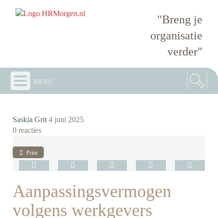
"Breng je
organisatie
verder"
menu
Saskia Grit
4 juni 2025
0 reacties
Print
Aanpassingsvermogen
volgens werkgevers