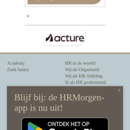
Academy
HR in de wereld
Zoek banen
Wij als Organisatie
Wij als HR Afdeling
Ik als HR professional
Onze auteurs
Onze partners
Sponsoring
Over HRMorgen
Privacy Statement
Contact
Disclaimer & gedragscode