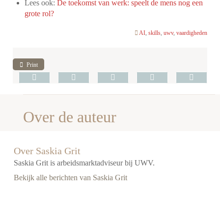
Lees ook:
De toekomst van werk: speelt de mens nog een
grote rol?
AI
,
skills
,
uwv
,
vaardigheden
Print
Over de auteur
Over Saskia Grit
Saskia Grit is arbeidsmarktadviseur bij UWV.
Bekijk alle berichten van Saskia Grit