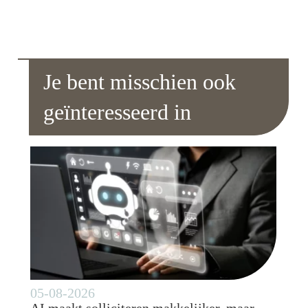
Je bent misschien ook
geïnteresseerd in
05-08-2026
AI maakt solliciteren makkelijker, maar