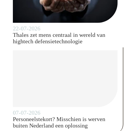
22-07-2026
Thales zet mens centraal in wereld van
hightech defensietechnologie
07-07-2026
Personeelstekort? Misschien is werven
buiten Nederland een oplossing