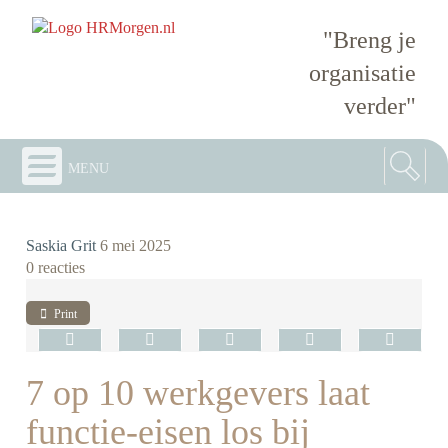
"Breng je
organisatie
verder"
menu
Saskia Grit
6 mei 2025
0 reacties
Print
7 op 10 werkgevers laat
functie-eisen los bij