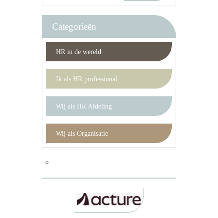
Categorieën
HR in de wereld
Ik als HR professional
Wij als HR Afdeling
Wij als Organisatie