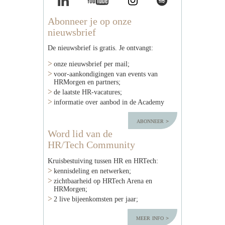
Abonneer je op onze
nieuwsbrief
De nieuwsbrief is gratis. Je ontvangt:
onze nieuwsbrief per mail;
voor-aankondigingen van events van
HRMorgen en partners;
de laatste HR-vacatures;
informatie over aanbod in de Academy
abonneer
Word lid van de
HR/Tech Community
Kruisbestuiving tussen HR en HRTech:
kennisdeling en netwerken;
zichtbaarheid op HRTech Arena en
HRMorgen;
2 live bijeenkomsten per jaar;
meer info