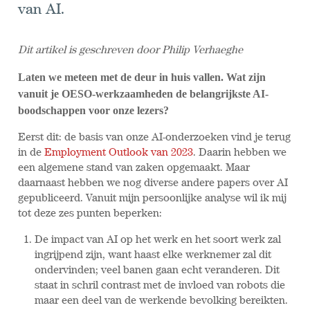
van AI.
Dit artikel is geschreven door Philip Verhaeghe
Laten we meteen met de deur in huis vallen. Wat zijn
vanuit je OESO-werkzaamheden de belangrijkste AI-
boodschappen voor onze lezers?
Eerst dit: de basis van onze AI-onderzoeken vind je terug
in de
Employment Outlook van 2023
. Daarin hebben we
een algemene stand van zaken opgemaakt. Maar
daarnaast hebben we nog diverse andere papers over AI
gepubliceerd. Vanuit mijn persoonlijke analyse wil ik mij
tot deze zes punten beperken:
De impact van AI op het werk en het soort werk zal
ingrijpend zijn, want haast elke werknemer zal dit
ondervinden; veel banen gaan echt veranderen. Dit
staat in schril contrast met de invloed van robots die
maar een deel van de werkende bevolking bereikten.