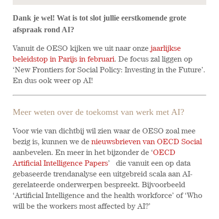
Dank je wel! Wat is tot slot jullie eerstkomende grote
afspraak rond AI?
Vanuit de OESO kijken we uit naar onze
jaarlijkse
beleidstop in Parijs in februari
. De focus zal liggen op
‘New Frontiers for Social Policy: Investing in the Future’.
En dus ook weer op AI!
Meer weten over de toekomst van werk met AI?
Voor wie van dichtbij wil zien waar de OESO zoal mee
bezig is, kunnen we de
nieuwsbrieven van OECD Social
aanbevelen. En meer in het bijzonder de ‘
OECD
Artificial Intelligence Papers
’ die vanuit een op data
gebaseerde trendanalyse een uitgebreid scala aan AI-
gerelateerde onderwerpen bespreekt. Bijvoorbeeld
‘Artificial Intelligence and the health workforce’ of ‘Who
will be the workers most affected by AI?’