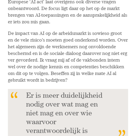
Europese ‘AI act’ laat overigens ook diverse vragen
onbeantwoord. De focus ligt daar op het op de markt
brengen van AI-toepassingen en de aansprakelijkheid als
er iets zou mis gaan.
De impact van AI op de arbeidsmarkt is sowieso groot
en de vele risico’s moeten goed onderkend worden. Over
het algemeen zijn de werknemers nog onvoldoende
beschermd en is de sociale dialoog daarover nog niet erg
ver gevorderd. Ik vraag mij af of de vakbonden intern
wel over de nodige kennis en competenties beschikken
om dit op te volgen. Beseffen zij in welke mate AI al
gebruikt wordt in bedrijven?
Er is meer duidelijkheid
nodig over wat mag en
niet mag en over wie
waarvoor
verantwoordelijk is