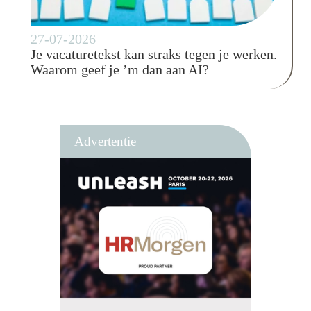
27-07-2026
Je vacaturetekst kan straks tegen je werken.
Waarom geef je ’m dan aan AI?
Advertentie