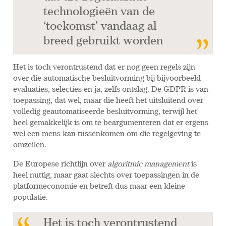
technologieën van de
‘toekomst’ vandaag al
breed gebruikt worden
Het is toch verontrustend dat er nog geen regels zijn
over die automatische besluitvorming bij bijvoorbeeld
evaluaties, selecties en ja, zelfs ontslag. De GDPR is van
toepassing, dat wel, maar die heeft het uitsluitend over
volledig geautomatiseerde besluitvorming, terwijl het
heel gemakkelijk is om te beargumenteren dat er ergens
wel een mens kan tussenkomen om die regelgeving te
omzeilen.
De Europese richtlijn over
algoritmic management
is
heel nuttig, maar gaat slechts over toepassingen in de
platformeconomie en betreft dus maar een kleine
populatie.
Het is toch verontrustend