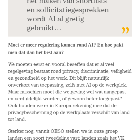
het maken van shortlists
en sollicitatiegesprekken
wordt AI al gretig
gebruikt…
Moet er meer regulering komen rond AI? En hoe pakt
men dat dan het best aan?
We moeten eerst en vooral beseffen dat er al veel
regelgeving bestaat rond privacy, discriminatie, veiligheid
en gezondheid op het werk. Dit blijft natuurlijk
onverkort van toepassing, zelfs met AI op de werkplek.
Maar misschien moet die wetgeving wel wat aangepast
en verduidelijkt worden, of gewoon beter toegepast?
Ook houden we er in Europa rekening mee dat de
privacybescherming op de werkplaats verschilt van land
tot land.
Sterker nog, vanuit OESO stellen we in onze groep
landen een soort tweedeling vast: landen zoals het VK,