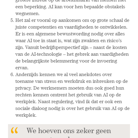
grotere intrede op de arbeidsmarkt van mensen met
een beperking. AI kan voor hen bepaalde obstakels
wegnemen.
Het zal er vooral op aankomen om op grote schaal de
juiste competenties en vaardigheden te ontwikkelen.
Er is een algemene bewustwording nodig over alles
waar AI toe in staat is, wat zijn zwakten en risico’s
zijn. Vanuit bedrijfsperspectief zijn – naast de kosten
van de AI-technologie – het gebrek aan vaardigheden
de belangrijkste belemmering voor de invoering
ervan.
Anderzijds kennen we al veel anekdotes over
toename van stress en werkdruk en inbreuken op de
privacy. De werknemers moeten dus ook goed hun
rechten kennen omtrent het gebruik van AI op de
werkplek. Naast regulering, vind ik dat er ook een
sociale dialoog nodig is over het gebruik van AI op de
werkplek.
We hoeven ons zeker geen