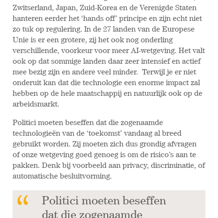
Zwitserland, Japan, Zuid-Korea en de Verenigde Staten
hanteren eerder het ‘hands off’ principe en zijn echt niet
zo tuk op regulering. In de 27 landen van de Europese
Unie is er een grotere, zij het ook nog onderling
verschillende, voorkeur voor meer AI-wetgeving. Het valt
ook op dat sommige landen daar zeer intensief en actief
mee bezig zijn en andere veel minder. Terwijl je er niet
onderuit kan dat die technologie een enorme impact zal
hebben op de hele maatschappij en natuurlijk ook op de
arbeidsmarkt.
Politici moeten beseffen dat die zogenaamde
technologieën van de ‘toekomst’ vandaag al breed
gebruikt worden. Zij moeten zich dus grondig afvragen
of onze wetgeving goed genoeg is om de risico’s aan te
pakken. Denk bij voorbeeld aan privacy, discriminatie, of
automatische besluitvorming.
Politici moeten beseffen
dat die zogenaamde