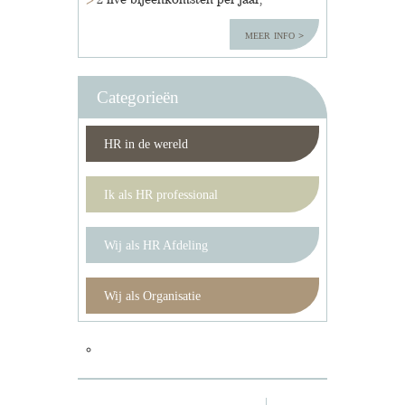
2 live bijeenkomsten per jaar;
meer info
Categorieën
HR in de wereld
Ik als HR professional
Wij als HR Afdeling
Wij als Organisatie