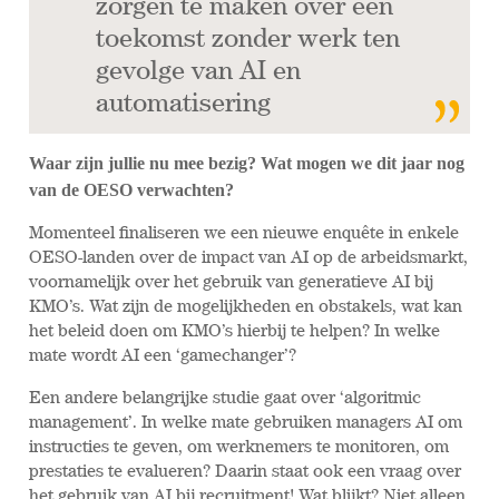
zorgen te maken over een
toekomst zonder werk ten
gevolge van AI en
automatisering
Waar zijn jullie nu mee bezig? Wat mogen we dit jaar nog
van de OESO verwachten?
Momenteel finaliseren we een nieuwe enquête in enkele
OESO-landen over de impact van AI op de arbeidsmarkt,
voornamelijk over het gebruik van generatieve AI bij
KMO’s. Wat zijn de mogelijkheden en obstakels, wat kan
het beleid doen om KMO’s hierbij te helpen? In welke
mate wordt AI een ‘gamechanger’?
Een andere belangrijke studie gaat over ‘algoritmic
management’. In welke mate gebruiken managers AI om
instructies te geven, om werknemers te monitoren, om
prestaties te evalueren? Daarin staat ook een vraag over
het gebruik van AI bij recruitment! Wat blijkt? Niet alleen