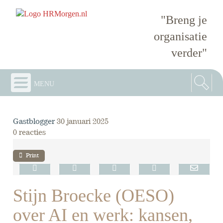
"Breng je
organisatie
verder"
menu
Gastblogger
30 januari 2025
0 reacties
Print
Stijn Broecke (OESO)
over AI en werk: kansen,