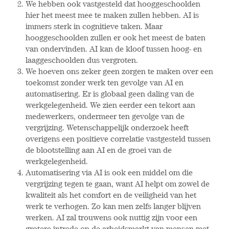
We hebben ook vastgesteld dat hooggeschoolden
hier het meest mee te maken zullen hebben. AI is
immers sterk in cognitieve taken. Maar
hooggeschoolden zullen er ook het meest de baten
van ondervinden. AI kan de kloof tussen hoog- en
laaggeschoolden dus vergroten.
We hoeven ons zeker geen zorgen te maken over een
toekomst zonder werk ten gevolge van AI en
automatisering. Er is globaal geen daling van de
werkgelegenheid. We zien eerder een tekort aan
medewerkers, ondermeer ten gevolge van de
vergrijzing. Wetenschappelijk onderzoek heeft
overigens een positieve correlatie vastgesteld tussen
de blootstelling aan AI en de groei van de
werkgelegenheid.
Automatisering via AI is ook een middel om die
vergrijzing tegen te gaan, want AI helpt om zowel de
kwaliteit als het comfort en de veiligheid van het
werk te verhogen. Zo kan men zelfs langer blijven
werken. AI zal trouwens ook nuttig zijn voor een