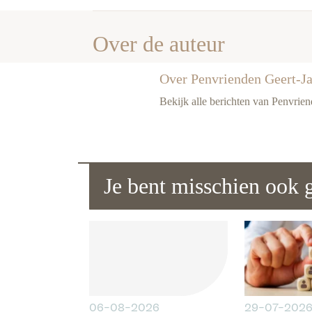
Over de auteur
Over Penvrienden Geert-Ja
Bekijk alle berichten van Penvrie
Je bent misschien ook g
06-08-2026
29-07-202