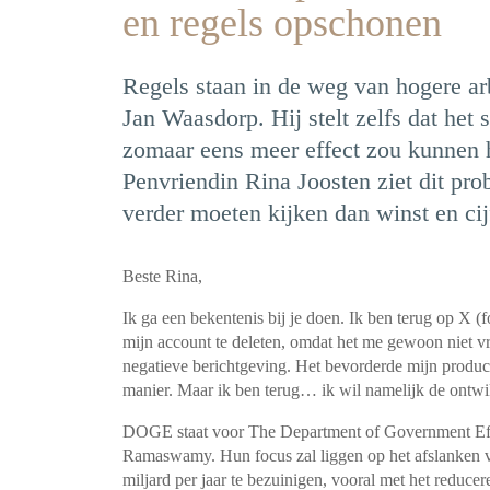
en regels opschonen
Regels staan in de weg van hogere arb
Jan Waasdorp. Hij stelt zelfs dat het
zomaar eens meer effect zou kunnen h
Penvriendin Rina Joosten ziet dit pro
verder moeten kijken dan winst en cij
Beste Rina,
Ik ga een bekentenis bij je doen. Ik ben terug op X 
mijn account te deleten, omdat het me gewoon niet v
negatieve berichtgeving. Het bevorderde mijn produc
manier. Maar ik ben terug… ik wil namelijk de ont
DOGE staat voor The Department of Government Eff
Ramaswamy. Hun focus zal liggen op het afslanken v
miljard per jaar te bezuinigen, vooral met het reducer