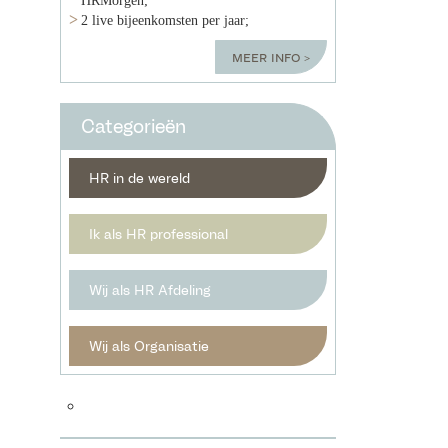
2 live bijeenkomsten per jaar;
meer info
Categorieën
HR in de wereld
Ik als HR professional
Wij als HR Afdeling
Wij als Organisatie