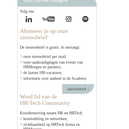
Volg ons
Abonneer je op onze
nieuwsbrief
De nieuwsbrief is gratis. Je ontvangt:
onze nieuwsbrief per mail;
voor-aankondigingen van events van
HRMorgen en partners;
de laatste HR-vacatures;
informatie over aanbod in de Academy
abonneer
Word lid van de
HR/Tech Community
Kruisbestuiving tussen HR en HRTech:
kennisdeling en netwerken;
zichtbaarheid op HRTech Arena en
HRMorgen;