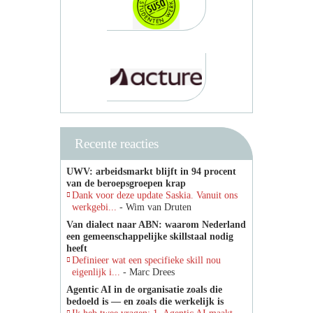
Recente reacties
UWV: arbeidsmarkt blijft in 94 procent
van de beroepsgroepen krap
Dank voor deze update Saskia. Vanuit ons
werkgebi...
- Wim van Druten
Van dialect naar ABN: waarom Nederland
een gemeenschappelijke skillstaal nodig
heeft
Definieer wat een specifieke skill nou
eigenlijk i...
- Marc Drees
Agentic AI in de organisatie zoals die
bedoeld is — en zoals die werkelijk is
Ik heb twee vragen: 1. Agentic AI maakt