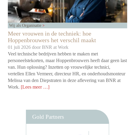
Wij als Organisatie
Meer vrouwen in de techniek: hoe
Hoppenbrouwers het verschil maakt
01 juli 2026 door
BNR at Work
Veel technische bedrijven hebben te maken met
personeelstekorten, maar Hoppenbrouwers heeft daar geen last
van. Hun oplossing? Inzetten op vrouwelijke technici,
vertellen Ellen Vermeer, directeur HR, en onderhoudsmonteur
Melissa van den Diepstraten in deze aflevering van BNR at
Work.
[Lees meer …]
Gold Partners