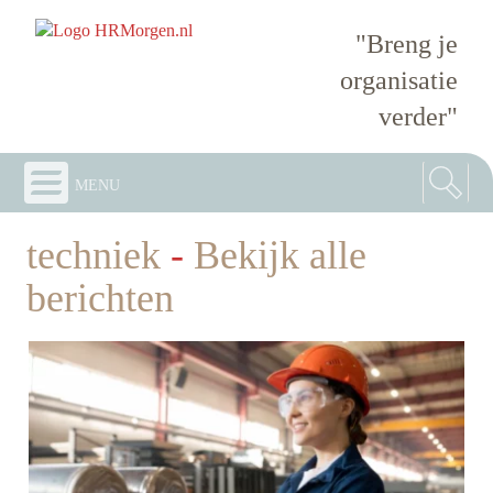
"Breng je
organisatie
verder"
menu
techniek
-
Bekijk alle
berichten