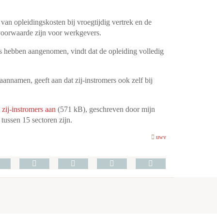
van opleidingskosten bij vroegtijdig vertrek en de
 voorwaarde zijn voor werkgevers.
rs hebben aangenomen, vindt dat de opleiding volledig
annamen, geeft aan dat zij-instromers ook zelf bij
zij-instromers aan
(571 kB), geschreven door mijn
tussen 15 sectoren zijn.
uwv