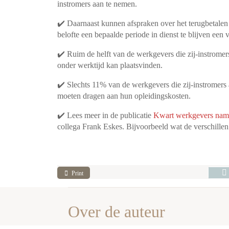
instromers aan te nemen.
✔️ Daarnaast kunnen afspraken over het terugbetalen 
belofte een bepaalde periode in dienst te blijven een
✔️ Ruim de helft van de werkgevers die zij-instrome
onder werktijd kan plaatsvinden.
✔️ Slechts 11% van de werkgevers die zij-instromers a
moeten dragen aan hun opleidingskosten.
✔️ Lees meer in de publicatie
Kwart werkgevers nam 
collega Frank Eskes. Bijvoorbeeld wat de verschillen 
Print
Over de auteur