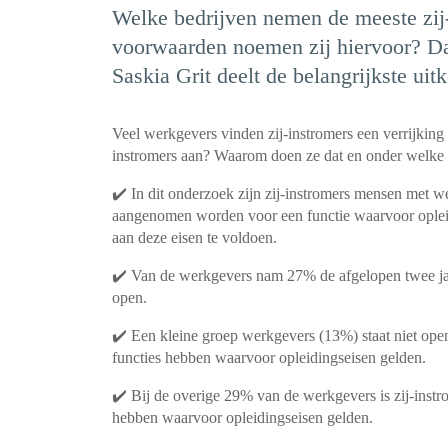
Welke bedrijven nemen de meeste zij
voorwaarden noemen zij hiervoor? D
Saskia Grit deelt de belangrijkste ui
Veel werkgevers vinden zij-instromers een verrijking
instromers aan? Waarom doen ze dat en onder welk
✔️ In dit onderzoek zijn zij-instromers mensen met w
aangenomen worden voor een functie waarvoor opleid
aan deze eisen te voldoen.
✔️ Van de werkgevers nam 27% de afgelopen twee jaar
open.
✔️ Een kleine groep werkgevers (13%) staat niet open
functies hebben waarvoor opleidingseisen gelden.
✔️ Bij de overige 29% van de werkgevers is zij-instr
hebben waarvoor opleidingseisen gelden.