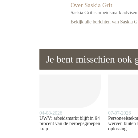
Over Saskia Grit
Saskia Grit is arbeidsmarktadvise
Bekijk alle berichten van Saskia Gr
Je bent misschien ook g
04-08-2026
07-07-2026
UWV: arbeidsmarkt blijft in 94
Personeelstekor
procent van de beroepsgroepen
werven buiten 
krap
oplossing