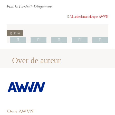
Foto’s: Liesbeth Dingemans
AI
,
arbeidsmarktkrapte
,
AWVN
Print
Over de auteur
Over AWVN