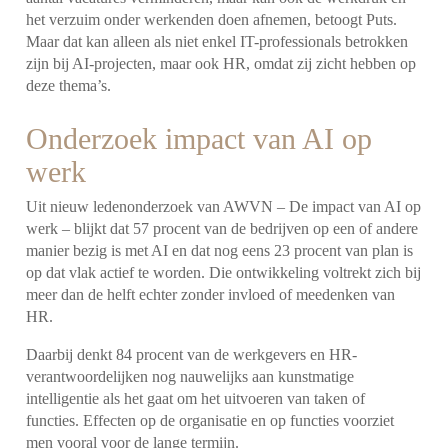
het verzuim onder werkenden doen afnemen, betoogt Puts.
Maar dat kan alleen als niet enkel IT-professionals betrokken
zijn bij AI-projecten, maar ook HR, omdat zij zicht hebben op
deze thema’s.
Onderzoek impact van AI op
werk
Uit nieuw ledenonderzoek van AWVN – De impact van AI op
werk – blijkt dat 57 procent van de bedrijven op een of andere
manier bezig is met AI en dat nog eens 23 procent van plan is
op dat vlak actief te worden. Die ontwikkeling voltrekt zich bij
meer dan de helft echter zonder invloed of meedenken van
HR.
Daarbij denkt 84 procent van de werkgevers en HR-
verantwoordelijken nog nauwelijks aan kunstmatige
intelligentie als het gaat om het uitvoeren van taken of
functies. Effecten op de organisatie en op functies voorziet
men vooral voor de lange termijn.