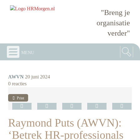
"Breng je
organisatie
verder"
menu
AWVN
20 juni 2024
0 reacties
Print
Raymond Puts (AWVN):
‘Betrek HR-professionals