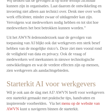
Wij denken dat de gevolgen al op korte termijn zichtbaar
kunnen zijn in organisaties. Laat daarom de ontwikkeling en
invoering niet alleen aan technici over. Denk mee over welk
werk efficiënter, minder zwaar of uitdagender kan zijn.
Vervolgens wat medewerkers nodig hebben en tot slot hoe
medewerkers het best betrokken kunnen worden.”
Uit het AWVN-ledenonderzoek naar de gevolgen van
toepassing van AI blijkt ook dat werkgevers een sterk besef
hebben van de mogelijke risico’s. Deze ziet men vooral rond
de veiligheid van data en privacy. Ook de vraag of
medewerkers wel meekunnen in nieuwe technologische
ontwikkelingen en wat de verdere effecten zijn op mensen,
zien werkgevers als aandachtsgebieden.
Starterkit AI voor werkgevers
Wil je ook aan de slag met AI? AWVN heeft voor werkgevers
een starterkit gemaakt met praktische tips, handvatten en
inspirerende voorbeelden.
Via het
menu op de website van
AWVN
kunt u navigeren binnen de starterkit.