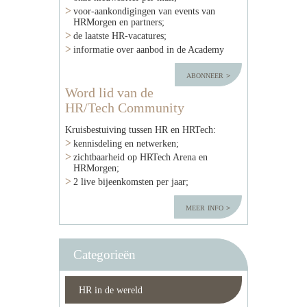
voor-aankondigingen van events van
HRMorgen en partners;
de laatste HR-vacatures;
informatie over aanbod in de Academy
abonneer
Word lid van de
HR/Tech Community
Kruisbestuiving tussen HR en HRTech:
kennisdeling en netwerken;
zichtbaarheid op HRTech Arena en
HRMorgen;
2 live bijeenkomsten per jaar;
meer info
Categorieën
HR in de wereld