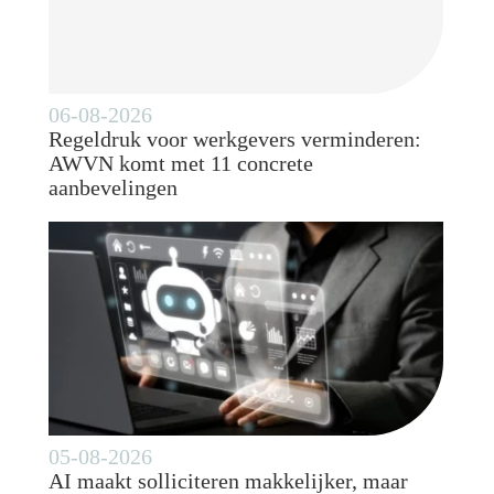
06-08-2026
Regeldruk voor werkgevers verminderen:
AWVN komt met 11 concrete
aanbevelingen
05-08-2026
AI maakt solliciteren makkelijker, maar