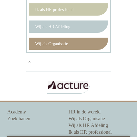
Ik als HR professional
Wij als HR Afdeling
Wij als Organisatie
Academy
HR in de wereld
Zoek banen
Wij als Organisatie
Wij als HR Afdeling
Ik als HR professional