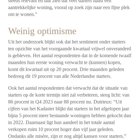
steeds relevant en laat zien dat veel starters naast een
aantrekkelijke woning, vooral op zoek zijn naar een fijne plek
om te wonen.”
Weinig optimisme
Uit het onderzoek blijkt ook dat het sentiment onder starters
ten opzichte van het voorgaande kwartaal vrijwel onveranderd
is gebleven. Het aantal respondenten dat in de komende twaalf
maanden hun eerste woning verwacht te (kunnen) kopen,
komt dit kwartaal uit op 20 procent. Drie maanden geleden
bedroeg dit 19 procent van alle Nederlandse starters.
Ook het aantal respondenten dat verwacht dat de situatie van
starters op de korte termijn niet zal verbeteren, steeg licht: van
86 procent in Q4 2023 naar 88 procent nu. Dutrieux: “Uit
cijfers van het Kadaster blijkt dat starters in het afgelopen jaar
bijna 5 procent meer bestaande woningen hebben gekocht dan
in 2022. Daarnaast ligt hun aandeel in het totale aantal
verkopen ruim 10 procent hoger dan vijf jaar geleden.
Ondanks alle misère, zijn er nog altijd kansen voor starters.”