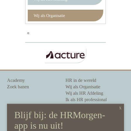
Wij als Organisatie
Academy
HR in de wereld
Zoek banen
Wij als Organisatie
Wij als HR Afdeling
Ik als HR professional
Onze auteurs
Onze partners
Sponsoring
Over HRMorgen
Privacy Statement