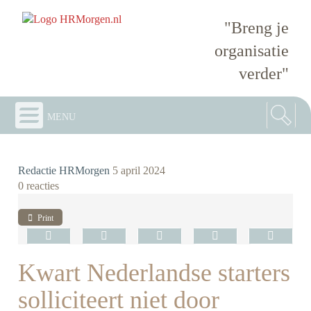
"Breng je
organisatie
verder"
menu
Redactie HRMorgen
5 april 2024
0 reacties
Print
Kwart Nederlandse starters
solliciteert niet door