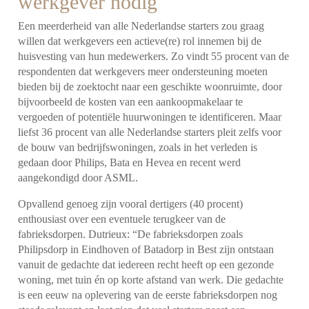
werkgever nodig
Een meerderheid van alle Nederlandse starters zou graag
willen dat werkgevers een actieve(re) rol innemen bij de
huisvesting van hun medewerkers. Zo vindt 55 procent van de
respondenten dat werkgevers meer ondersteuning moeten
bieden bij de zoektocht naar een geschikte woonruimte, door
bijvoorbeeld de kosten van een aankoopmakelaar te
vergoeden of potentiële huurwoningen te identificeren. Maar
liefst 36 procent van alle Nederlandse starters pleit zelfs voor
de bouw van bedrijfswoningen, zoals in het verleden is
gedaan door Philips, Bata en Hevea en recent werd
aangekondigd door ASML.
Opvallend genoeg zijn vooral dertigers (40 procent)
enthousiast over een eventuele terugkeer van de
fabrieksdorpen. Dutrieux: “De fabrieksdorpen zoals
Philipsdorp in Eindhoven of Batadorp in Best zijn ontstaan
vanuit de gedachte dat iedereen recht heeft op een gezonde
woning, met tuin én op korte afstand van werk. Die gedachte
is een eeuw na oplevering van de eerste fabrieksdorpen nog