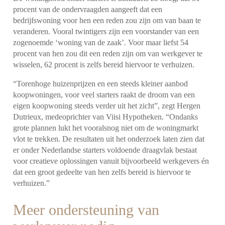
procent van de ondervraagden aangeeft dat een
bedrijfswoning voor hen een reden zou zijn om van baan te
veranderen. Vooral twintigers zijn een voorstander van een
zogenoemde ‘woning van de zaak’
.
Voor maar liefst 54
procent van hen zou dit een reden zijn om van werkgever te
wisselen, 62 procent is zelfs bereid hiervoor te verhuizen.
“Torenhoge huizenprijzen en een steeds kleiner aanbod
koopwoningen, voor veel starters raakt de droom van een
eigen koopwoning steeds verder uit het zicht”, zegt Hergen
Dutrieux, medeoprichter van Viisi Hypotheken. “Ondanks
grote plannen lukt het vooralsnog niet om de woningmarkt
vlot te trekken. De resultaten uit het onderzoek laten zien dat
er onder Nederlandse starters voldoende draagvlak bestaat
voor creatieve oplossingen vanuit bijvoorbeeld werkgevers én
dat een groot gedeelte van hen zelfs bereid is hiervoor te
verhuizen.”
Meer ondersteuning van