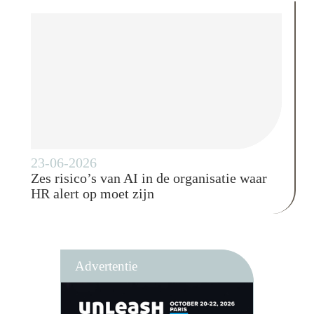
23-06-2026
Zes risico’s van AI in de organisatie waar
HR alert op moet zijn
Advertentie