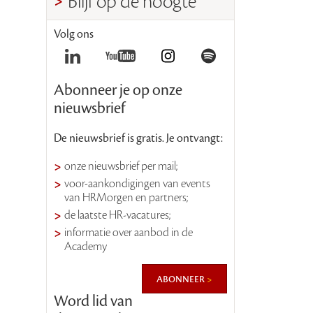
Blijf op de hoogte
Volg ons
Abonneer je op onze
nieuwsbrief
De nieuwsbrief is gratis. Je ontvangt:
onze nieuwsbrief per mail;
voor-aankondigingen van events
van HRMorgen en partners;
de laatste HR-vacatures;
informatie over aanbod in de
Academy
abonneer
Word lid van