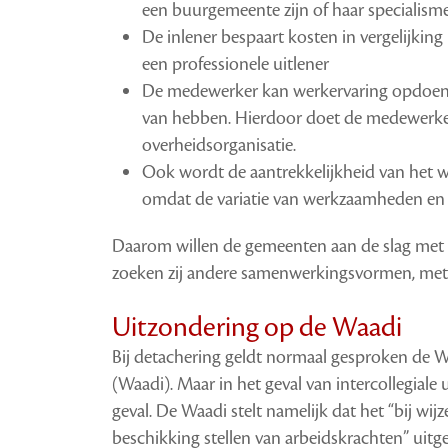
een buurgemeente zijn of haar specialism
De inlener bespaart kosten in vergelijking
een professionele uitlener
De medewerker kan werkervaring opdoen b
van hebben. Hierdoor doet de medewerker
overheidsorganisatie.
Ook wordt de aantrekkelijkheid van het
omdat de variatie van werkzaamheden en 
Daarom willen de gemeenten aan de slag met 
zoeken zij andere samenwerkingsvormen, met i
Uitzondering op de Waadi
Bij detachering geldt normaal gesproken de We
(Waadi). Maar in het geval van intercollegiale 
geval. De Waadi stelt namelijk dat het “bij w
beschikking stellen van arbeidskrachten” uitg