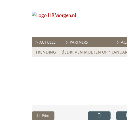
ACTUEEL
PARTNERS
AC
trending
Bedrijven moeten op 1 januari
Print