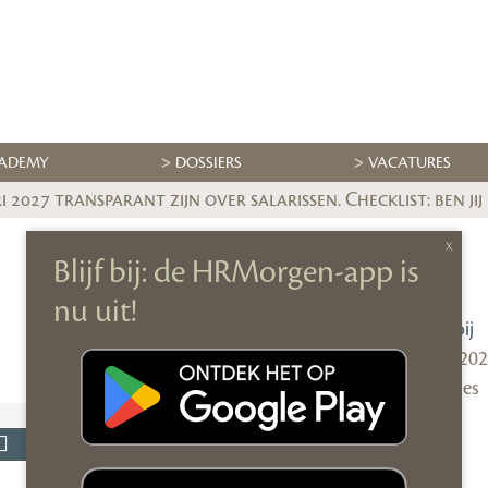
ADEMY
DOSSIERS
VACATURES
 2027 transparant zijn over salarissen. Checklist: ben jij
Willem
Vernooij
4 april 20
0 reacties