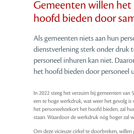
Gemeenten willen het 
hoofd bieden door sa
Als gemeenten niets aan hun per
dienstverlening sterk onder druk 
personeel inhuren kan niet. Daarom
het hoofd bieden door personeel ui
In 2022 steeg het verzuim bij gemeenten van 5
een te hoge werkdruk, wat weer het gevolg is 
het personeelstekort het hoofd bieden, zal h
staan. Waardoor de werkdruk nóg hoger zal 
Om deze vicieuze cirkel te doorbreken, will