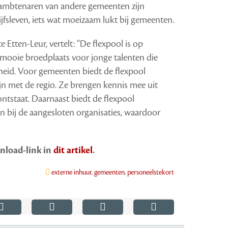
n ambtenaren van andere gemeenten zijn
jfsleven, iets wat moeizaam lukt bij gemeenten.
Etten-Leur, vertelt: “De flexpool is op
mooie broedplaats voor jonge talenten die
rheid. Voor gemeenten biedt de flexpool
zijn met de regio. Ze brengen kennis mee uit
ntstaat. Daarnaast biedt de flexpool
 bij de aangesloten organisaties, waardoor
wnload-link in
dit artikel
.
externe inhuur
,
gemeenten
,
personeelstekort