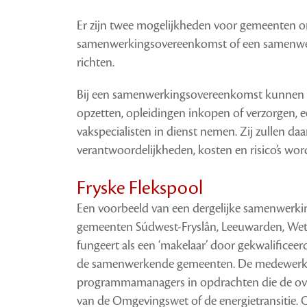
Er zijn twee mogelijkheden voor gemeenten om
samenwerkingsovereenkomst of een samenwer
richten.
Bij een samenwerkingsovereenkomst kunnen
opzetten, opleidingen inkopen of verzorgen, 
vakspecialisten in dienst nemen. Zij zullen da
verantwoordelijkheden, kosten en risico’s wor
Fryske Flekspool
Een voorbeeld van een dergelijke samenwerki
gemeenten Súdwest-Fryslân, Leeuwarden, Wette
fungeert als een ‘makelaar’ door gekwalifice
de samenwerkende gemeenten. De medewerkers
programmamanagers in opdrachten die de ove
van de Omgevingswet of de energietransitie.