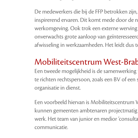
De medewerkers die bij de FFP betrokken zijn, g
inspirerend ervaren. Dit komt mede door de n
werkomgeving. Ook trok een externe werving v
onverwachts grote aanloop van geïnteresseer
afwisseling in werkzaamheden. Het leidt dus t
Mobiliteitscentrum West-Bra
Een tweede mogelijkheid is de samenwerking 
te richten rechtspersoon, zoals een BV of een
organisatie in dienst.
Een voorbeeld hiervan is Mobiliteitscentrum 
kunnen gemeenten ambtenaren projectmatig inze
werk. Het team van junior en medior ‘consultant
communicatie.