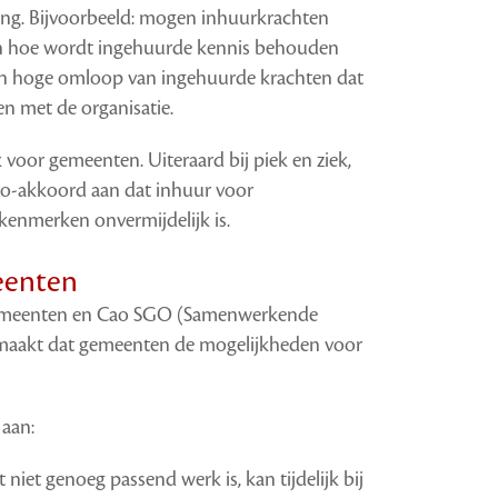
lang. Bijvoorbeeld: mogen inhuurkrachten
en hoe wordt ingehuurde kennis behouden
n hoge omloop van ingehuurde krachten dat
n met de organisatie.
 voor gemeenten. Uiteraard bij piek en ziek,
ao-akkoord aan dat inhuur voor
kenmerken onvermijdelijk is.
eenten
Gemeenten en Cao SGO (Samenwerkende
gemaakt dat gemeenten de mogelijkheden voor
 aan:
et genoeg passend werk is, kan tijdelijk bij