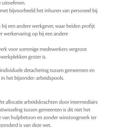
e uitoefenen.
 met bijvoorbeeld het inhuren van personeel bij
ij een andere werkgever, waar beiden profijt
 werkervaring op bij een andere
 werk voor sommige medewerkers vergroot
werkplekken groter is.
individuele detachering tussen gemeenten en
n het bijzonder: arbeidspools.
t allocatie arbeidskrachten door intermediairs
uitwisseling tussen gemeenten is dit niet het
ijze van hulpbetoon en zonder winstoogmerk ter
ezonderd is van deze wet.