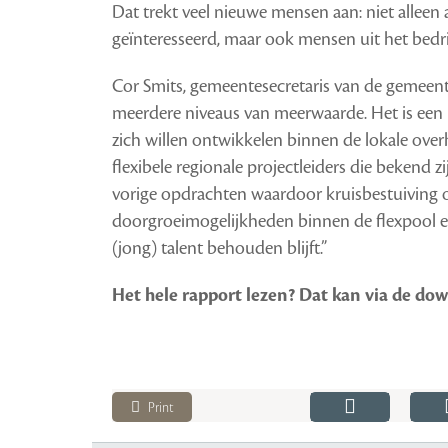
Dat trekt veel nieuwe mensen aan: niet allee
geïnteresseerd, maar ook mensen uit het bedri
Cor Smits, gemeentesecretaris van de gemeente 
meerdere niveaus van meerwaarde. Het is een 
zich willen ontwikkelen binnen de lokale ove
flexibele regionale projectleiders die bekend 
vorige opdrachten waardoor kruisbestuiving o
doorgroeimogelijkheden binnen de flexpool en
(jong) talent behouden blijft.”
Het hele rapport lezen? Dat kan via de do
Print