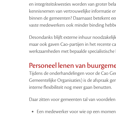
en integriteitskwesties worden van groter be
kennisnemen van vertrouwelijke informatie 
binnen de gemeenten? Daarnaast betekent ee
vaste medewerkers ook minder binding hebbe
Desondanks blijft externe inhuur noodzakelijk
maar ook gaven Cao-partijen in het recente c
werkzaamheden met bepaalde specialistische 
Personeel lenen van buurgem
Tijdens de onderhandelingen voor de Cao 
Gemeentelijke Organisaties) is de afspraak 
interne flexibiliteit nog meer gaan benutten.
Daar zitten voor gemeenten tal van voordelen
Een medewerker voor wie op een moment ni