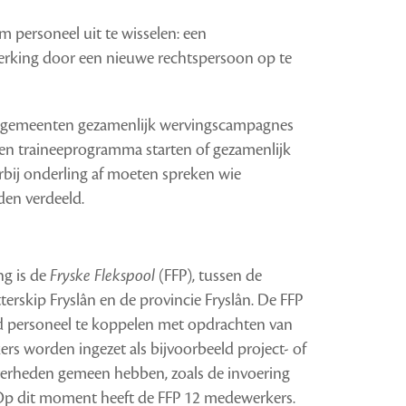
 personeel uit te wisselen: een
king door een nieuwe rechtspersoon op te
 gemeenten gezamenlijk wervingscampagnes
een traineeprogramma starten of gezamenlijk
arbij onderling af moeten spreken wie
den verdeeld.
ng is de
Fryske Flekspool
(FFP)
, tussen de
rskip Fryslân en de provincie Fryslân. De FFP
erd personeel te koppelen met opdrachten van
 worden ingezet als bijvoorbeeld project- of
rheden gemeen hebben, zoals de invoering
 Op dit moment heeft de FFP 12 medewerkers.