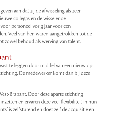
even aan dat zij de afwisseling als zeer
ieuwe collega’s en de wisselende
oor personeel vorig jaar voor een
den. Veel van hen waren aangetrokken tot de
ot zowel behoud als werving van talent.
bant
vast te leggen door middel van een nieuw op
 stichting. De medewerker komt dan bij deze
West-Brabant. Door deze aparte stichting
tten en ervaren deze veel flexibiliteit in hun
s’ is zelfsturend en doet zelf de acquisitie en