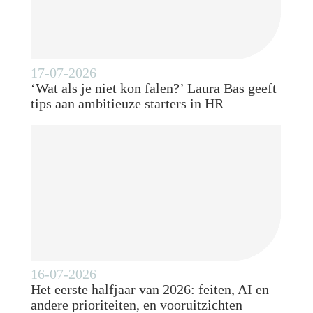
17-07-2026
‘Wat als je niet kon falen?’ Laura Bas geeft
tips aan ambitieuze starters in HR
16-07-2026
Het eerste halfjaar van 2026: feiten, AI en
andere prioriteiten, en vooruitzichten