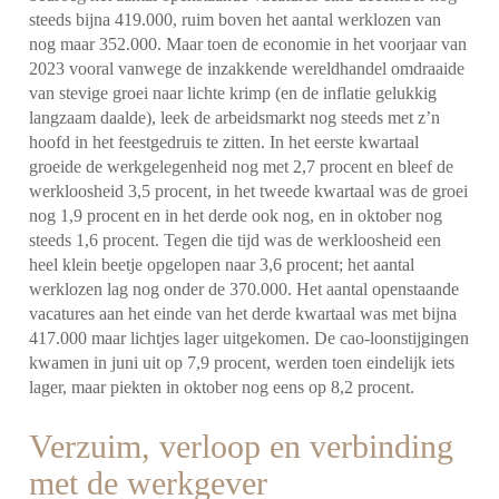
steeds bijna 419.000, ruim boven het aantal werklozen van
nog maar 352.000. Maar toen de economie in het voorjaar van
2023 vooral vanwege de inzakkende wereldhandel omdraaide
van stevige groei naar lichte krimp (en de inflatie gelukkig
langzaam daalde), leek de arbeidsmarkt nog steeds met z’n
hoofd in het feestgedruis te zitten. In het eerste kwartaal
groeide de werkgelegenheid nog met 2,7 procent en bleef de
werkloosheid 3,5 procent, in het tweede kwartaal was de groei
nog 1,9 procent en in het derde ook nog, en in oktober nog
steeds 1,6 procent. Tegen die tijd was de werkloosheid een
heel klein beetje opgelopen naar 3,6 procent; het aantal
werklozen lag nog onder de 370.000. Het aantal openstaande
vacatures aan het einde van het derde kwartaal was met bijna
417.000 maar lichtjes lager uitgekomen. De cao-loonstijgingen
kwamen in juni uit op 7,9 procent, werden toen eindelijk iets
lager, maar piekten in oktober nog eens op 8,2 procent.
Verzuim, verloop en verbinding
met de werkgever