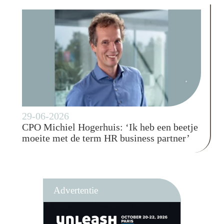
29-06-2026
CPO Michiel Hogerhuis: ‘Ik heb een beetje
moeite met de term HR business partner’
Advertentie