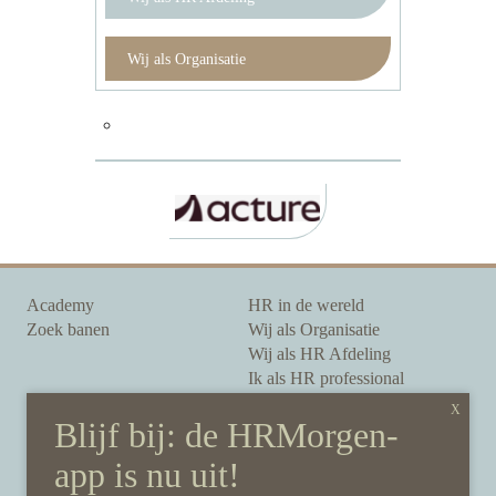
Wij als Organisatie
Academy
HR in de wereld
Zoek banen
Wij als Organisatie
Wij als HR Afdeling
Ik als HR professional
Onze auteurs
Onze partners
Sponsoring
Over HRMorgen
Privacy Statement