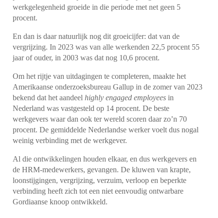
werkgelegenheid groeide in die periode met net geen 5
procent.
En dan is daar natuurlijk nog dit groeicijfer: dat van de
vergrijzing. In 2023 was van alle werkenden 22,5 procent 55
jaar of ouder, in 2003 was dat nog 10,6 procent.
Om het rijtje van uitdagingen te completeren, maakte het
Amerikaanse onderzoeksbureau Gallup in de zomer van 2023
bekend dat het aandeel
highly engaged employees
in
Nederland was vastgesteld op 14 procent. De beste
werkgevers waar dan ook ter wereld scoren daar zo’n 70
procent. De gemiddelde Nederlandse werker voelt dus nogal
weinig verbinding met de werkgever.
Al die ontwikkelingen houden elkaar, en dus werkgevers en
de HRM-medewerkers, gevangen. De kluwen van krapte,
loonstijgingen, vergrijzing, verzuim, verloop en beperkte
verbinding heeft zich tot een niet eenvoudig ontwarbare
Gordiaanse knoop ontwikkeld.