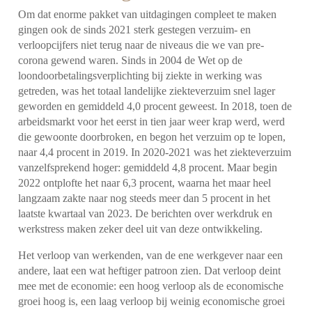
Om dat enorme pakket van uitdagingen compleet te maken
gingen ook de sinds 2021 sterk gestegen verzuim- en
verloopcijfers niet terug naar de niveaus die we van pre-
corona gewend waren. Sinds in 2004 de Wet op de
loondoorbetalingsverplichting bij ziekte in werking was
getreden, was het totaal landelijke ziekteverzuim snel lager
geworden en gemiddeld 4,0 procent geweest. In 2018, toen de
arbeidsmarkt voor het eerst in tien jaar weer krap werd, werd
die gewoonte doorbroken, en begon het verzuim op te lopen,
naar 4,4 procent in 2019. In 2020-2021 was het ziekteverzuim
vanzelfsprekend hoger: gemiddeld 4,8 procent. Maar begin
2022 ontplofte het naar 6,3 procent, waarna het maar heel
langzaam zakte naar nog steeds meer dan 5 procent in het
laatste kwartaal van 2023. De berichten over werkdruk en
werkstress maken zeker deel uit van deze ontwikkeling.
Het verloop van werkenden, van de ene werkgever naar een
andere, laat een wat heftiger patroon zien. Dat verloop deint
mee met de economie: een hoog verloop als de economische
groei hoog is, een laag verloop bij weinig economische groei