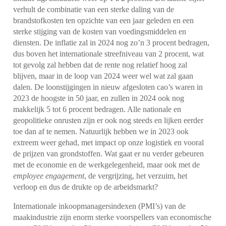
verhult de combinatie van een sterke daling van de
brandstofkosten ten opzichte van een jaar geleden en een
sterke stijging van de kosten van voedingsmiddelen en
diensten. De inflatie zal in 2024 nog zo’n 3 procent bedragen,
dus boven het internationale streefniveau van 2 procent, wat
tot gevolg zal hebben dat de rente nog relatief hoog zal
blijven, maar in de loop van 2024 weer wel wat zal gaan
dalen. De loonstijgingen in nieuw afgesloten cao’s waren in
2023 de hoogste in 50 jaar, en zullen in 2024 ook nog
makkelijk 5 tot 6 procent bedragen. Alle nationale en
geopolitieke onrusten zijn er ook nog steeds en lijken eerder
toe dan af te nemen. Natuurlijk hebben we in 2023 ook
extreem weer gehad, met impact op onze logistiek en vooral
de prijzen van grondstoffen. Wat gaat er nu verder gebeuren
met de economie en de werkgelegenheid, maar ook met de
employee engagement
, de vergrijzing, het verzuim, het
verloop en dus de drukte op de arbeidsmarkt?
Internationale inkoopmanagersindexen (PMI’s) van de
maakindustrie zijn enorm sterke voorspellers van economische