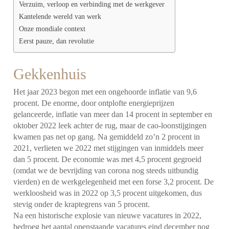
Verzuim, verloop en verbinding met de werkgever
Kantelende wereld van werk
Onze mondiale context
Eerst pauze, dan revolutie
Gekkenhuis
Het jaar 2023 begon met een ongehoorde inflatie van 9,6
procent. De enorme, door ontplofte energieprijzen
gelanceerde, inflatie van meer dan 14 procent in september en
oktober 2022 leek achter de rug, maar de cao-loonstijgingen
kwamen pas net op gang. Na gemiddeld zo’n 2 procent in
2021, verlieten we 2022 met stijgingen van inmiddels meer
dan 5 procent. De economie was met 4,5 procent gegroeid
(omdat we de bevrijding van corona nog steeds uitbundig
vierden) en de werkgelegenheid met een forse 3,2 procent. De
werkloosheid was in 2022 op 3,5 procent uitgekomen, dus
stevig onder de kraptegrens van 5 procent.
Na een historische explosie van nieuwe vacatures in 2022,
bedroeg het aantal openstaande vacatures eind december nog