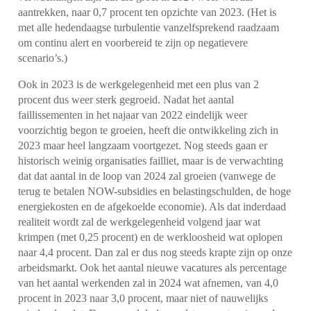
aantrekken, naar 0,7 procent ten opzichte van 2023. (Het is
met alle hedendaagse turbulentie vanzelfsprekend raadzaam
om continu alert en voorbereid te zijn op negatievere
scenario’s.)
Ook in 2023 is de werkgelegenheid met een plus van 2
procent dus weer sterk gegroeid. Nadat het aantal
faillissementen in het najaar van 2022 eindelijk weer
voorzichtig begon te groeien, heeft die ontwikkeling zich in
2023 maar heel langzaam voortgezet. Nog steeds gaan er
historisch weinig organisaties failliet, maar is de verwachting
dat dat aantal in de loop van 2024 zal groeien (vanwege de
terug te betalen NOW-subsidies en belastingschulden, de hoge
energiekosten en de afgekoelde economie). Als dat inderdaad
realiteit wordt zal de werkgelegenheid volgend jaar wat
krimpen (met 0,25 procent) en de werkloosheid wat oplopen
naar 4,4 procent. Dan zal er dus nog steeds krapte zijn op onze
arbeidsmarkt. Ook het aantal nieuwe vacatures als percentage
van het aantal werkenden zal in 2024 wat afnemen, van 4,0
procent in 2023 naar 3,0 procent, maar niet of nauwelijks