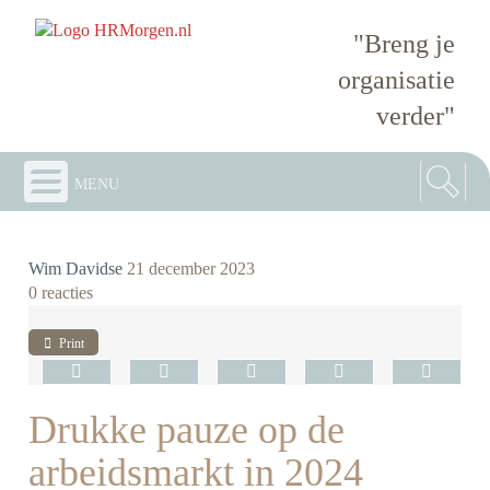
"Breng je
organisatie
verder"
menu
Wim Davidse
21 december 2023
0 reacties
Print
Drukke pauze op de
arbeidsmarkt in 2024