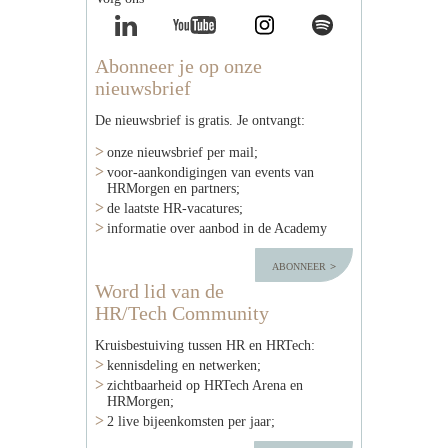
Abonneer je op onze
nieuwsbrief
De nieuwsbrief is gratis. Je ontvangt:
onze nieuwsbrief per mail;
voor-aankondigingen van events van
HRMorgen en partners;
de laatste HR-vacatures;
informatie over aanbod in de Academy
abonneer
Word lid van de
HR/Tech Community
Kruisbestuiving tussen HR en HRTech:
kennisdeling en netwerken;
zichtbaarheid op HRTech Arena en
HRMorgen;
2 live bijeenkomsten per jaar;