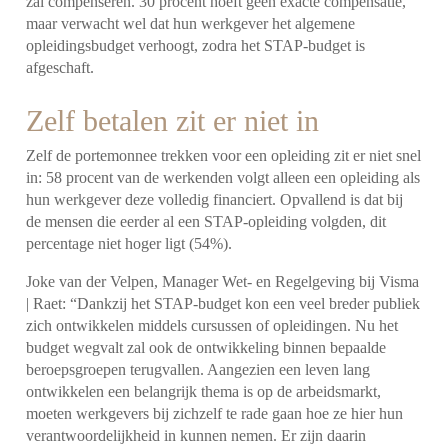
zal compenseren. 30 procent hoeft geen exacte compensatie,
maar verwacht wel dat hun werkgever het algemene
opleidingsbudget verhoogt, zodra het STAP-budget is
afgeschaft.
Zelf betalen zit er niet in
Zelf de portemonnee trekken voor een opleiding zit er niet snel
in: 58 procent van de werkenden volgt alleen een opleiding als
hun werkgever deze volledig financiert. Opvallend is dat bij
de mensen die eerder al een STAP-opleiding volgden, dit
percentage niet hoger ligt (54%).
Joke van der Velpen, Manager Wet- en Regelgeving bij Visma
| Raet: “Dankzij het STAP-budget kon een veel breder publiek
zich ontwikkelen middels cursussen of opleidingen. Nu het
budget wegvalt zal ook de ontwikkeling binnen bepaalde
beroepsgroepen terugvallen. Aangezien een leven lang
ontwikkelen een belangrijk thema is op de arbeidsmarkt,
moeten werkgevers bij zichzelf te rade gaan hoe ze hier hun
verantwoordelijkheid in kunnen nemen. Er zijn daarin