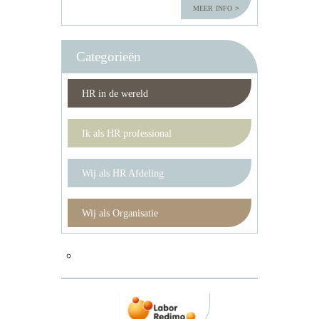
meer info
Categorieën
HR in de wereld
Ik als HR professional
Wij als HR Afdeling
Wij als Organisatie