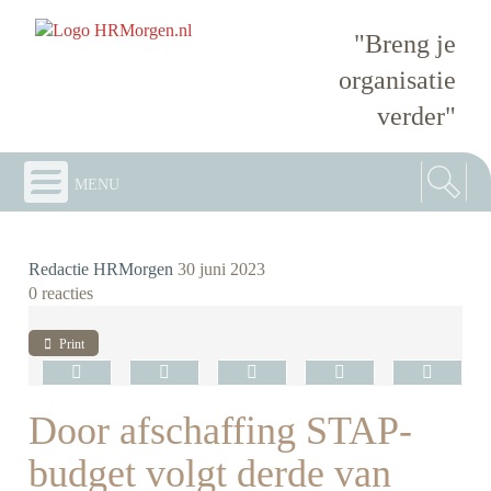
"Breng je
organisatie
verder"
menu
Redactie HRMorgen
30 juni 2023
0 reacties
Print
Door afschaffing STAP-
budget volgt derde van