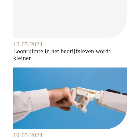
15-05-2024
Loonruimte in het bedrijfsleven wordt
kleiner
10-05-2024