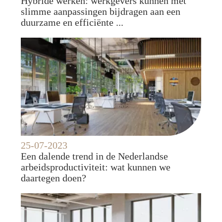
Hybride werken: werkgevers kunnen met
slimme aanpassingen bijdragen aan een
duurzame en efficiënte ...
25-07-2023
Een dalende trend in de Nederlandse
arbeidsproductiviteit: wat kunnen we
daartegen doen?