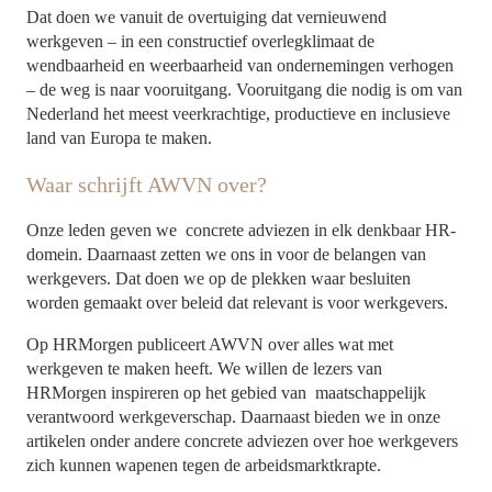
Dat doen we vanuit de overtuiging dat vernieuwend
werkgeven – in een constructief overlegklimaat de
wendbaarheid en weerbaarheid van ondernemingen verhogen
– de weg is naar vooruitgang. Vooruitgang die nodig is om van
Nederland het meest veerkrachtige, productieve en inclusieve
land van Europa te maken.
Waar schrijft AWVN over?
Onze leden geven we
concrete adviezen in elk denkbaar HR-
domein. Daarnaast zetten we ons in voor de belangen van
werkgevers. Dat doen we op de plekken waar besluiten
worden gemaakt over beleid dat relevant is voor werkgevers.
Op HRMorgen publiceert AWVN over alles wat met
werkgeven te maken heeft. We willen de lezers van
HRMorgen inspireren op het gebied van maatschappelijk
verantwoord werkgeverschap. Daarnaast bieden we in onze
artikelen onder andere concrete adviezen over hoe werkgevers
zich kunnen wapenen tegen de arbeidsmarktkrapte.