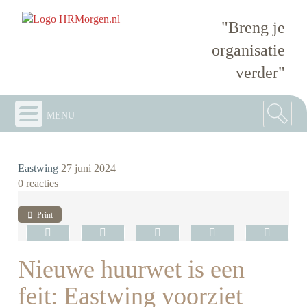
"Breng je
organisatie
verder"
menu
Eastwing
27 juni 2024
0 reacties
Print
Nieuwe huurwet is een
feit: Eastwing voorziet