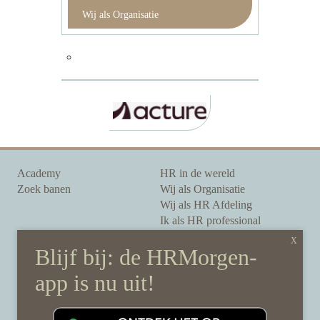
Wij als Organisatie
Academy
HR in de wereld
Zoek banen
Wij als Organisatie
Wij als HR Afdeling
Ik als HR professional
Onze auteurs
Onze partners
Sponsoring
Over HRMorgen
Privacy Statement
Contact
Disclaimer & gedragscode