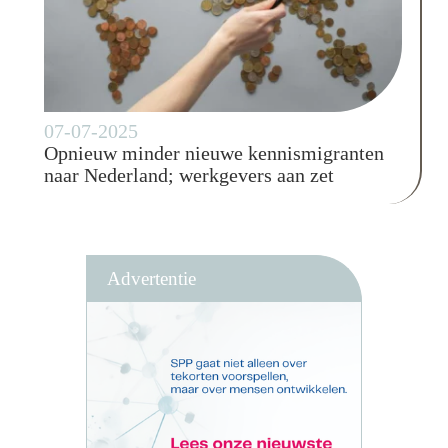
07-07-2025
Opnieuw minder nieuwe kennismigranten
naar Nederland; werkgevers aan zet
Advertentie