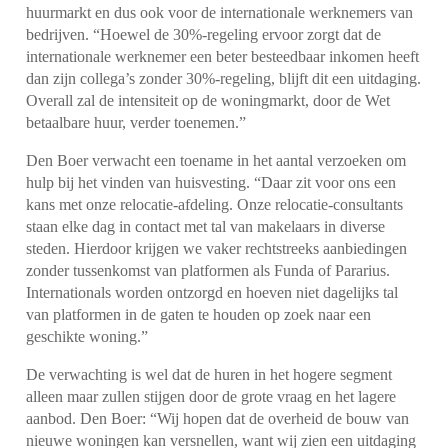
huurmarkt en dus ook voor de internationale werknemers van
bedrijven. “Hoewel de 30%-regeling ervoor zorgt dat de
internationale werknemer een beter besteedbaar inkomen heeft
dan zijn collega’s zonder 30%-regeling, blijft dit een uitdaging.
Overall zal de intensiteit op de woningmarkt, door de Wet
betaalbare huur, verder toenemen.”
Den Boer verwacht een toename in het aantal verzoeken om
hulp bij het vinden van huisvesting. “Daar zit voor ons een
kans met onze relocatie-afdeling. Onze relocatie-consultants
staan elke dag in contact met tal van makelaars in diverse
steden. Hierdoor krijgen we vaker rechtstreeks aanbiedingen
zonder tussenkomst van platformen als Funda of Pararius.
Internationals worden ontzorgd en hoeven niet dagelijks tal
van platformen in de gaten te houden op zoek naar een
geschikte woning.”
De verwachting is wel dat de huren in het hogere segment
alleen maar zullen stijgen door de grote vraag en het lagere
aanbod. Den Boer: “Wij hopen dat de overheid de bouw van
nieuwe woningen kan versnellen, want wij zien een uitdaging