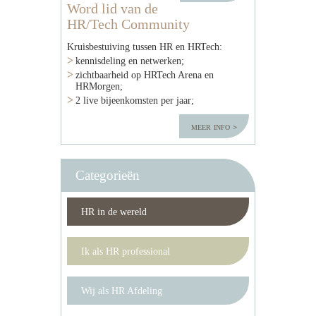
Word lid van de
HR/Tech Community
Kruisbestuiving tussen HR en HRTech:
kennisdeling en netwerken;
zichtbaarheid op HRTech Arena en
HRMorgen;
2 live bijeenkomsten per jaar;
meer info
Categorieën
HR in de wereld
Ik als HR professional
Wij als HR Afdeling