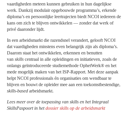
vaardigheden meteen kunnen gebruiken in hun dagelijkse
werk. Dankzij modulair opgebouwde programma’s, erkende
diploma’s en persoonlijke leertrajecten biedt NCOI iedereen de
kans om zich te blijven ontwikkelen — zonder dat werk of
privé daaronder lijdt.
In een arbeidsmarkt die razendsnel verandert, gelooft NCOI
dat vaardigheden minstens even belangrijk zijn als diploma’s.
Daarom staat het ontwikkelen, erkennen en benutten
van
skills
centraal in alle opleidingen en initiatieven, zoals de
onlangs geïntroduceerde studiemethode OphetWerk®
en het
mede mogelijk maken van het ISP-Rapport. Met deze aanpak
helpt NCOI professionals én organisaties om wendbaar te
blijven en bouwt de opleider mee aan een toekomstbestendige,
skills-based
arbeidsmarkt.
Lees meer over de toepassing van skills en het Integraal
SkillsPaspoort in het
dossier skills op de arbeidsmarkt