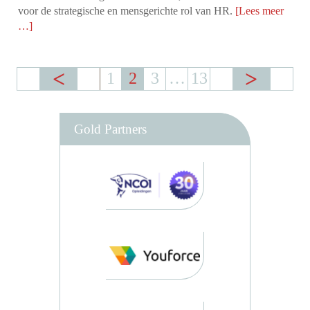
voor de strategische en mensgerichte rol van HR.
[Lees meer
…]
1
2
3
…
13
Gold Partners