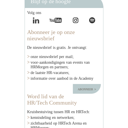
Blijf op de hoogte
Volg ons
Abonneer je op onze
nieuwsbrief
De nieuwsbrief is gratis. Je ontvangt:
onze nieuwsbrief per mail;
voor-aankondigingen van events van
HRMorgen en partners;
de laatste HR-vacatures;
informatie over aanbod in de Academy
abonneer
Word lid van de
HR/Tech Community
Kruisbestuiving tussen HR en HRTech:
kennisdeling en netwerken;
zichtbaarheid op HRTech Arena en
HRMorgen;