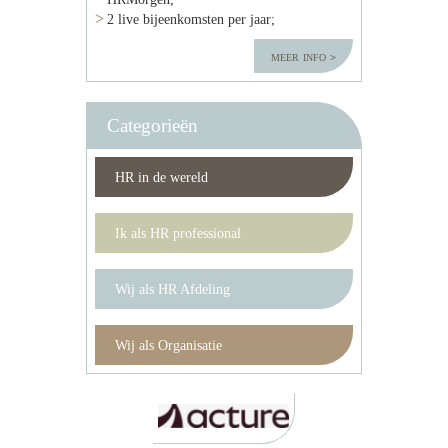
2 live bijeenkomsten per jaar;
meer info
Categorieën
HR in de wereld
Ik als HR professional
Wij als HR Afdeling
Wij als Organisatie