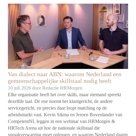
Van dialect naar ABN: waarom Nederland een
gemeenschappelijke skillstaal nodig heeft
10 juli 2026 door
Redactie HRMorgen
Elke organisatie heeft het over skills, maar niemand spreekt
dezelfde taal. De ene noemt het klantgericht, de andere
servicegericht, en precies daar loopt matching op de
arbeidsmarkt vast. Kevin Sikma en Jeroen Bovenlander van
CompetentNL leggen in een webinar van HRMorgen &
HRTech Arena uit hoe de nationale skillstaal die
spraakverwarring moet oplossen, en waarom Nederland daarin