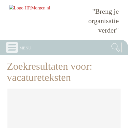
"Breng je
organisatie
verder"
menu
Zoekresultaten voor:
vacatureteksten