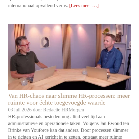
internationaal opvallend ver is.
[Lees meer …]
Van HR-chaos naar slimme HR-processen: meer
ruimte voor échte toegevoegde waarde
03 juli 2026 door
Redactie HRMorgen
HR-professionals besteden nog altijd veel tijd aan
administratieve en operationele taken. Volgens Jan Ewoud ten
Brinke van Youforce kan dat anders. Door processen slimmer
in te richten en AI gericht in te zetten, ontstaat meer ruimte