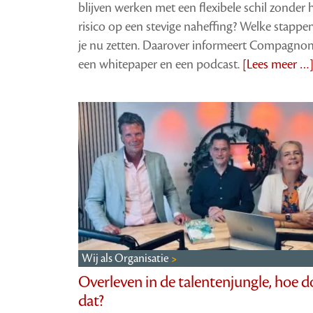
blijven werken met een flexibele schil zonder 
risico op een stevige naheffing? Welke stapp
je nu zetten. Daarover informeert Compagnon
een whitepaper en een podcast.
[Lees meer …
Wij als Organisatie
Overleven in de talentenjungle, hoe d
dat?