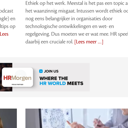
Ethiek op het werk. Meestal is het pas een topic a
odcast
het waanzinnig misgaat. Intussen wordt ethiek o
ngle) en
nog eens belangrijker in organisaties door
ltips op
technologische ontwikkelingen en wet- en
[Lees
regelgeving. Dus moeten we er wat mee. HR spee
daarbij een cruciale rol.
[Lees meer …]