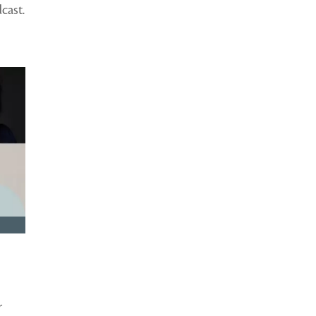
cast.
r