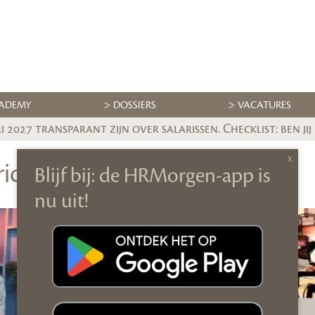
ADEMY
DOSSIERS
VACATURES
 2027 transparant zijn over salarissen. Checklist: ben jij
richten