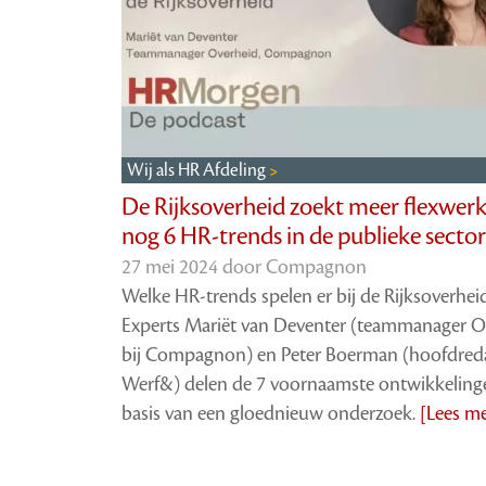
Wij als HR Afdeling
De Rijksoverheid zoekt meer flexwerk
nog 6 HR-trends in de publieke sector
27 mei 2024 door
Compagnon
Welke HR-trends spelen er bij de Rijksoverhei
Experts Mariët van Deventer (teammanager O
bij Compagnon) en Peter Boerman (hoofdred
Werf&) delen de 7 voornaamste ontwikkeling
basis van een gloednieuw onderzoek.
[Lees m