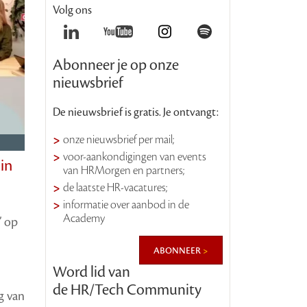
Volg ons
Abonneer je op onze
nieuwsbrief
De nieuwsbrief is gratis. Je ontvangt:
onze nieuwsbrief per mail;
voor-aankondigingen van events
in
van HRMorgen en partners;
de laatste HR-vacatures;
informatie over aanbod in de
Academy
’ op
abonneer
Word lid van
de HR/Tech Community
g van