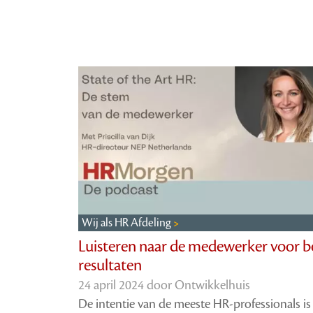
Wij als HR Afdeling
Luisteren naar de medewerker voor b
resultaten
24 april 2024 door
Ontwikkelhuis
De intentie van de meeste HR-professionals is 