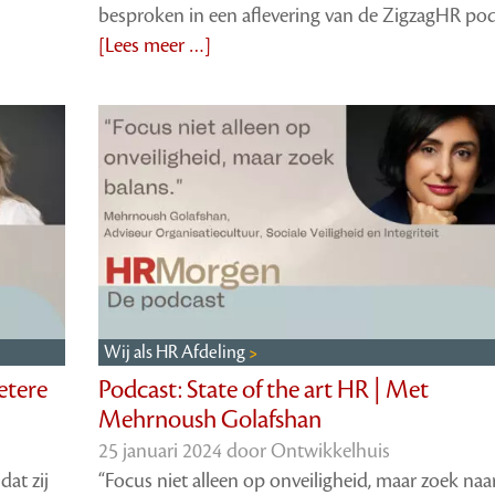
besproken in een aflevering van de ZigzagHR pod
[Lees meer …]
Wij als HR Afdeling
etere
Podcast: State of the art HR | Met
Mehrnoush Golafshan
25 januari 2024 door
Ontwikkelhuis
dat zij
“Focus niet alleen op onveiligheid, maar zoek naa