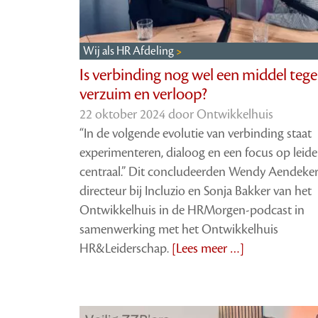
Wij als HR Afdeling
Is verbinding nog wel een middel teg
verzuim en verloop?
22 oktober 2024 door
Ontwikkelhuis
“In de volgende evolutie van verbinding staat
experimenteren, dialoog en een focus op leid
centraal.” Dit concludeerden Wendy Aendeker
directeur bij Incluzio en Sonja Bakker van het
Ontwikkelhuis in de HRMorgen-podcast in
samenwerking met het Ontwikkelhuis
HR&Leiderschap.
[Lees meer …]