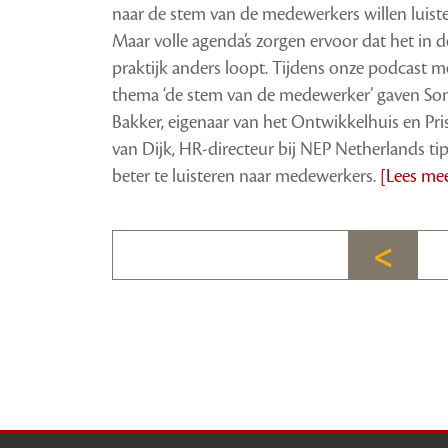
naar de stem van de medewerkers willen luiste
Maar volle agenda’s zorgen ervoor dat het in d
praktijk anders loopt. Tijdens onze podcast me
thema ‘de stem van de medewerker’ gaven So
Bakker, eigenaar van het Ontwikkelhuis en Pris
van Dijk, HR-directeur bij NEP Netherlands ti
beter te luisteren naar medewerkers.
[Lees me